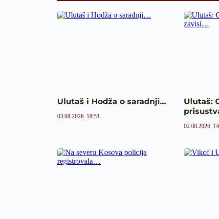
Ulutaš i Hodža o saradnji…
Ulutaš: 
prisustv
03.08.2026. 18:51
02.08.2026. 14