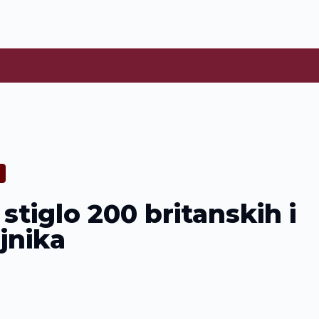
tiglo 200 britanskih i
jnika