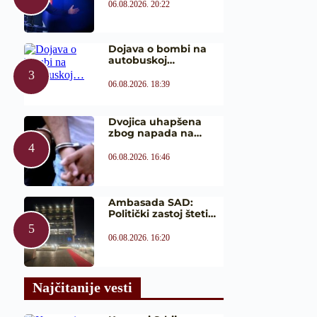
06.08.2026. 20:22
Dojava o bombi na
autobuskoj…
06.08.2026. 18:39
Dvojica uhapšena
zbog napada na…
06.08.2026. 16:46
Ambasada SAD:
Politički zastoj šteti…
06.08.2026. 16:20
Najčitanije vesti