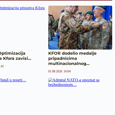
Optimizacija
KFOR dodelio medalje
a Kfora zavisi…
pripadnicima
multinacionalnog…
:41
01.08.2026. 16:04