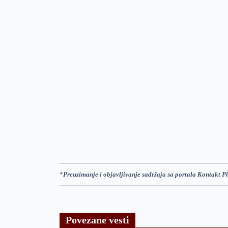
*
Preuzimanje i objavljivanje sadržaja sa portala Kontakt Pl
Povezane vesti