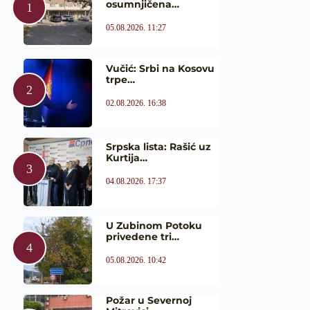
osumnjičena…
05.08.2026. 11:27
Vučić: Srbi na Kosovu
trpe…
02.08.2026. 16:38
Srpska lista: Rašić uz
Kurtija…
04.08.2026. 17:37
U Zubinom Potoku
privedene tri…
05.08.2026. 10:42
Požar u Severnoj