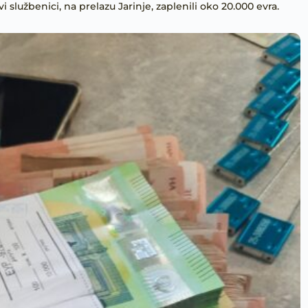
 službenici, na prelazu Jarinje, zaplenili oko 20.000 evra.