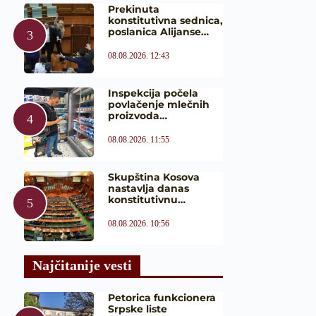
Prekinuta
konstitutivna sednica,
poslanica Alijanse…
08.08.2026. 12:43
Inspekcija počela
povlačenje mlečnih
proizvoda…
08.08.2026. 11:55
Skupština Kosova
nastavlja danas
konstitutivnu…
08.08.2026. 10:56
Najčitanije vesti
Petorica funkcionera
Srpske liste