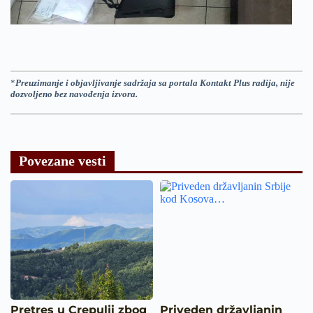
*
Preuzimanje i objavljivanje sadržaja sa portala Kontakt Plus radija, nije
dozvoljeno bez navođenja izvora.
Povezane vesti
Pretres u Crepulji zbog
Priveden državljanin