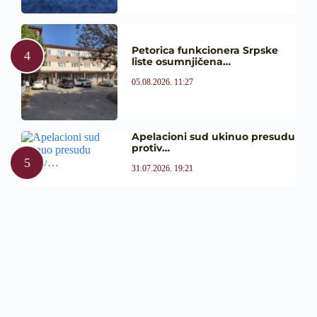
Petorica funkcionera Srpske
liste osumnjičena…
05.08.2026. 11:27
Apelacioni sud ukinuo presudu
protiv…
31.07.2026. 19:21