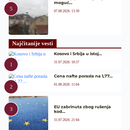
moguć…
07.08.2026. 13:39
Najčitanije vesti
Kosovo i Srbija u istoj…
31.07.2026. 18:37
Cena nafte porasla na 1,77…
01.08.2026. 11:04
EU zabrinuta zbog rušenja
kod…
31.07.2026. 21:04