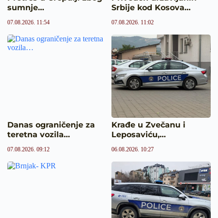
sumnje…
Srbije kod Kosova…
07.08.2026. 11:54
07.08.2026. 11:02
Danas ograničenje za
Krađe u Zvečanu i
teretna vozila…
Leposaviću,…
07.08.2026. 09:12
06.08.2026. 10:27