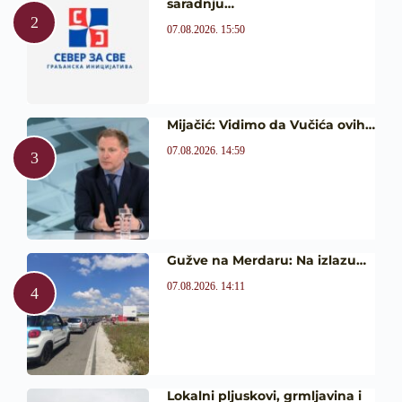
saradnju…
07.08.2026. 15:50
Mijačić: Vidimo da Vučića ovih…
07.08.2026. 14:59
Gužve na Merdaru: Na izlazu…
07.08.2026. 14:11
Lokalni pljuskovi, grmljavina i