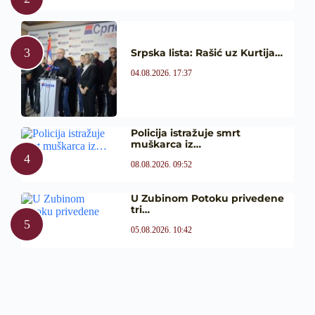
Srpska lista: Rašić uz Kurtija…
04.08.2026. 17:37
Policija istražuje smrt
muškarca iz…
08.08.2026. 09:52
U Zubinom Potoku privedene
tri…
05.08.2026. 10:42