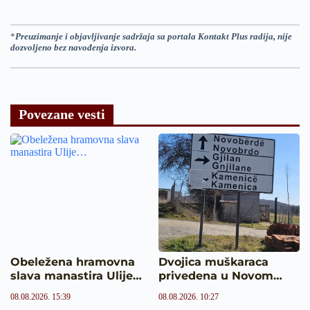
*
Preuzimanje i objavljivanje sadržaja sa portala Kontakt Plus radija, nije
dozvoljeno bez navođenja izvora.
Povezane vesti
Obeležena hramovna
Dvojica muškaraca
slava manastira Ulije…
privedena u Novom…
08.08.2026. 15:39
08.08.2026. 10:27