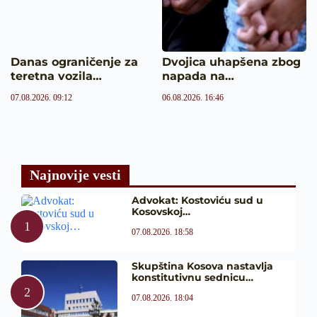
Danas ograničenje za
Dvojica uhapšena zbog
teretna vozila…
napada na…
07.08.2026. 09:12
06.08.2026. 16:46
Najnovije vesti
Advokat: Kostoviću sud u
Kosovskoj…
07.08.2026. 18:58
Skupština Kosova nastavlja
konstitutivnu sednicu…
07.08.2026. 18:04