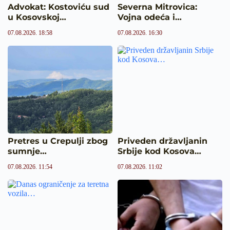
Advokat: Kostoviću sud
Severna Mitrovica:
u Kosovskoj…
Vojna odeća i…
07.08.2026. 18:58
07.08.2026. 16:30
Pretres u Crepulji zbog
Priveden državljanin
sumnje…
Srbije kod Kosova…
07.08.2026. 11:54
07.08.2026. 11:02