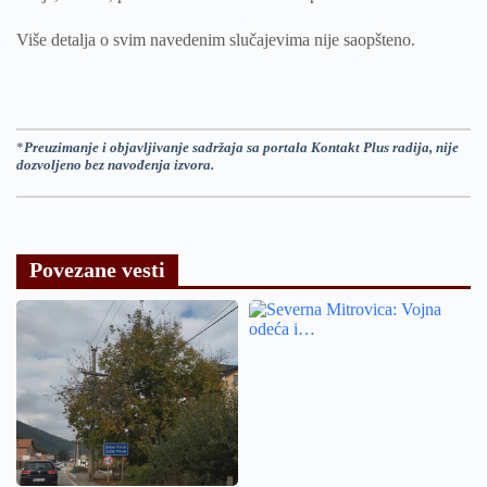
Više detalja o svim navedenim slučajevima nije saopšteno.
*
Preuzimanje i objavljivanje sadržaja sa portala Kontakt Plus radija, nije
dozvoljeno bez navođenja izvora.
Povezane vesti