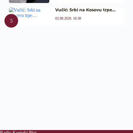
Vučić: Srbi na Kosovu trpe…
02.08.2026. 16:38
Radio Kontakt Plus