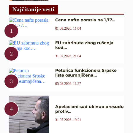
Najčitanije vesti
Cena nafte porasla na 1,77…
01.08.2026. 11:04
EU zabrinuta zbog rušenja
kod…
31.07.2026. 21:04
Petorica funkcionera Srpske
liste osumnjičena…
05.08.2026. 11:27
Apelacioni sud ukinuo presudu
protiv…
31.07.2026. 19:21