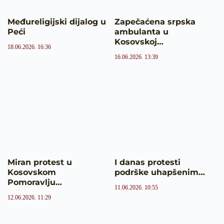
Međureligijski dijalog u
Zapečaćena srpska
Peći
ambulanta u
Kosovskoj…
18.06.2026. 16:36
16.06.2026. 13:39
Miran protest u
I danas protesti
Kosovskom
podrške uhapšenim…
Pomoravlju…
11.06.2026. 10:55
12.06.2026. 11:29