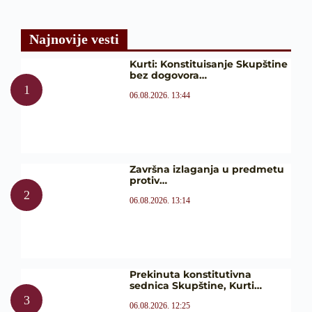
Najnovije vesti
Kurti: Konstituisanje Skupštine
bez dogovora…
06.08.2026. 13:44
Završna izlaganja u predmetu
protiv…
06.08.2026. 13:14
Prekinuta konstitutivna
sednica Skupštine, Kurti…
06.08.2026. 12:25