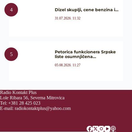
Dizel skuplji, cene benzina i…
31.07.2026. 11:32
Petorica funkcionera Srpske
liste osumnjičena…
05.08.2026. 11:27
Radio Kontakt Plus
Lole Ribara 56, Severna Mitrovica
Tel: +381 28 425 023
E-mail:
radiokontaktplus@yahoo.com