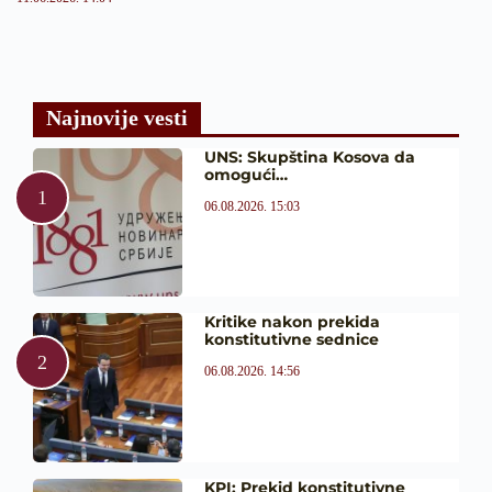
Najnovije vesti
UNS: Skupština Kosova da
omogući…
06.08.2026. 15:03
Kritike nakon prekida
konstitutivne sednice
06.08.2026. 14:56
KPI: Prekid konstitutivne