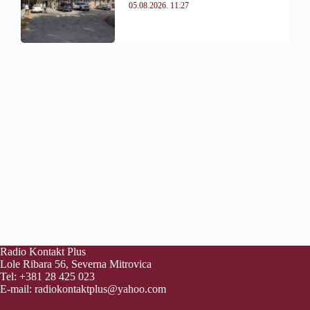
05.08.2026. 11:27
Radio Kontakt Plus
Lole Ribara 56, Severna Mitrovica
Tel: +381 28 425 023
E-mail:
radiokontaktplus@yahoo.com