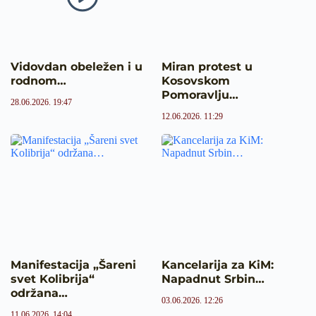
Vidovdan obeležen i u
Miran protest u
rodnom…
Kosovskom
Pomoravlju…
28.06.2026. 19:47
12.06.2026. 11:29
Manifestacija „Šareni
Kancelarija za KiM:
svet Kolibrija“
Napadnut Srbin…
održana…
03.06.2026. 12:26
11.06.2026. 14:04