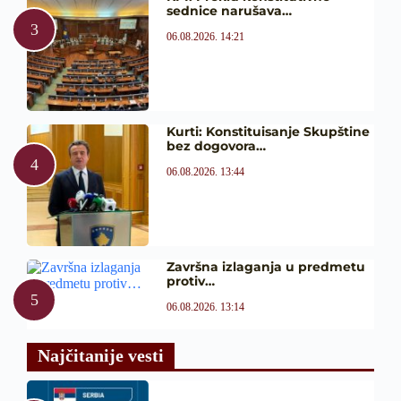
sednice narušava…
06.08.2026. 14:21
Kurti: Konstituisanje Skupštine
bez dogovora…
06.08.2026. 13:44
Završna izlaganja u predmetu
protiv…
06.08.2026. 13:14
Najčitanije vesti