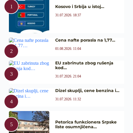
Kosovo i Srbija u istoj…
31.07.2026. 18:37
Cena nafte porasla na 1,77…
01.08.2026. 11:04
EU zabrinuta zbog rušenja
kod…
31.07.2026. 21:04
Dizel skuplji, cene benzina i…
31.07.2026. 11:32
Petorica funkcionera Srpske
liste osumnjičena…