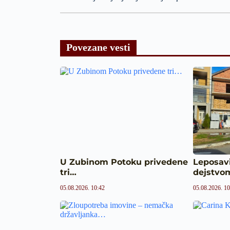
Povezane vesti
U Zubinom Potoku privedene
Leposav
tri…
dejstvo
05.08.2026. 10:42
05.08.2026. 10