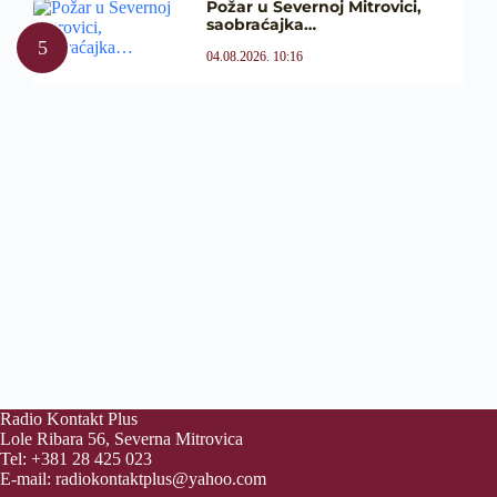
Požar u Severnoj Mitrovici,
saobraćajka…
04.08.2026. 10:16
Radio Kontakt Plus
Lole Ribara 56, Severna Mitrovica
Tel: +381 28 425 023
E-mail:
radiokontaktplus@yahoo.com