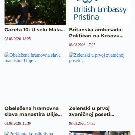
Gazeta 10: U selu Mala…
Britanska ambasada:
Političari na Kosovu…
08.08.2026. 18:25
08.08.2026. 17:27
Obeležena hramovna
Zelenski u prvoj
slava manastira Ulije…
zvaničnoj poseti…
08.08.2026. 15:39
08.08.2026. 14:35