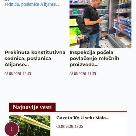
Prekinuta konstitutivna
Inspekcija počela
sednica, poslanica
povlačenje mlečnih
Alijanse…
proizvoda…
08.08.2026. 12:43
08.08.2026. 11:55
Najnovije vesti
Gazeta 10: U selu Mala…
08.08.2026. 18:25