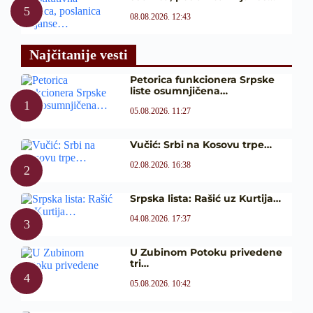
08.08.2026. 12:43
Najčitanije vesti
Petorica funkcionera Srpske
liste osumnjičena…
05.08.2026. 11:27
Vučić: Srbi na Kosovu trpe…
02.08.2026. 16:38
Srpska lista: Rašić uz Kurtija…
04.08.2026. 17:37
U Zubinom Potoku privedene
tri…
05.08.2026. 10:42