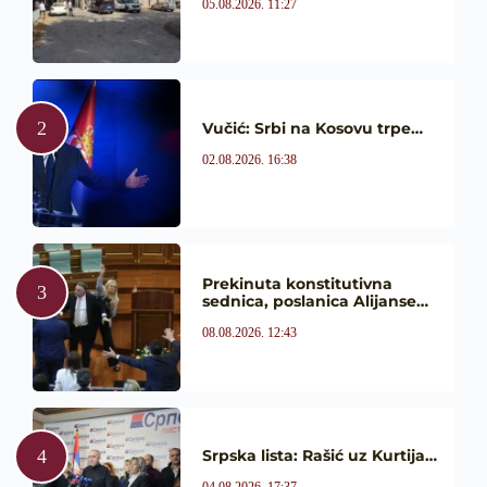
05.08.2026. 11:27
Vučić: Srbi na Kosovu trpe…
02.08.2026. 16:38
Prekinuta konstitutivna
sednica, poslanica Alijanse…
08.08.2026. 12:43
Srpska lista: Rašić uz Kurtija…