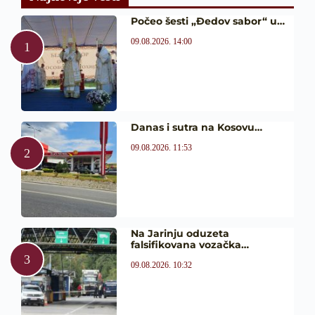
Počeo šesti „Đedov sabor“ u…
09.08.2026. 14:00
Danas i sutra na Kosovu…
09.08.2026. 11:53
Na Jarinju oduzeta
falsifikovana vozačka…
09.08.2026. 10:32