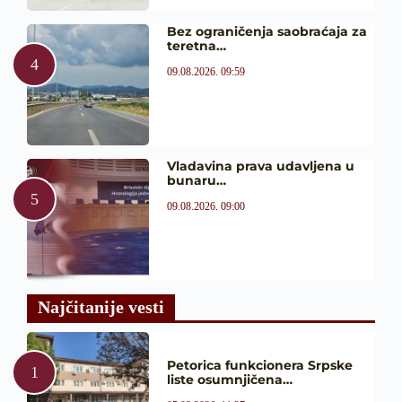
Bez ograničenja saobraćaja za
teretna…
09.08.2026. 09:59
Vladavina prava udavljena u
bunaru…
09.08.2026. 09:00
Najčitanije vesti
Petorica funkcionera Srpske
liste osumnjičena…