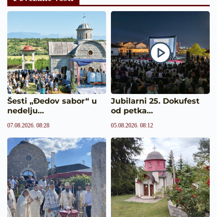
Šesti „Đedov sabor“ u
Jubilarni 25. Dokufest
nedelju…
od petka…
07.08.2026. 08:28
05.08.2026. 08:12