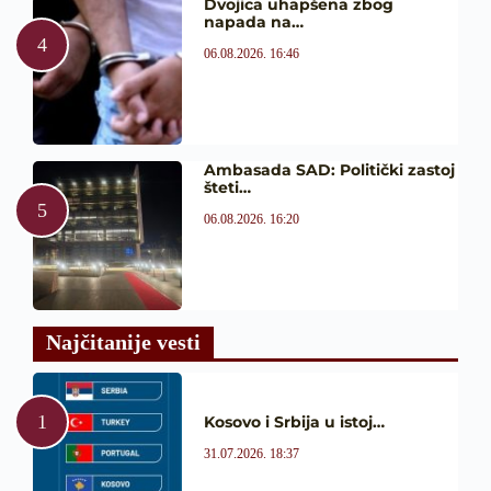
Dvojica uhapšena zbog
napada na…
06.08.2026. 16:46
Ambasada SAD: Politički zastoj
šteti…
06.08.2026. 16:20
Najčitanije vesti
Kosovo i Srbija u istoj…
31.07.2026. 18:37