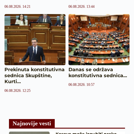
06.08.2026. 14:21
06.08.2026. 13:44
Prekinuta konstitutivna
Danas se održava
sednica Skupštine,
konstitutivna sednica…
Kurti…
06.08.2026. 10:57
06.08.2026. 12:25
Najnovije vesti
Kosovo može izgubiti preko