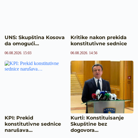
UNS: Skupština Kosova
Kritike nakon prekida
da omogući…
konstitutivne sednice
06.08.2026. 15:03
06.08.2026. 14:56
KPI: Prekid
Kurti: Konstituisanje
konstitutivne sednice
Skupštine bez
narušava…
dogovora…