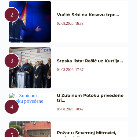
Vučić: Srbi na Kosovu trpe…
02.08.2026. 16:38
Srpska lista: Rašić uz Kurtija…
04.08.2026. 17:37
U Zubinom Potoku privedene
tri…
05.08.2026. 10:42
Požar u Severnoj Mitrovici,