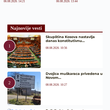
06.08.2026. 14:21
06.08.2026. 13:44
Najnovije vesti
Skupština Kosova nastavlja
danas konstitutivnu…
08.08.2026. 10:56
Dvojica muškaraca privedena u
Novom…
08.08.2026. 10:27