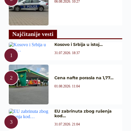
06.08.2026. 10:27
Najčitanije vesti
Kosovo i Srbija u istoj…
31.07.2026. 18:37
Cena nafte porasla na 1,77…
01.08.2026. 11:04
EU zabrinuta zbog rušenja
kod…
31.07.2026. 21:04