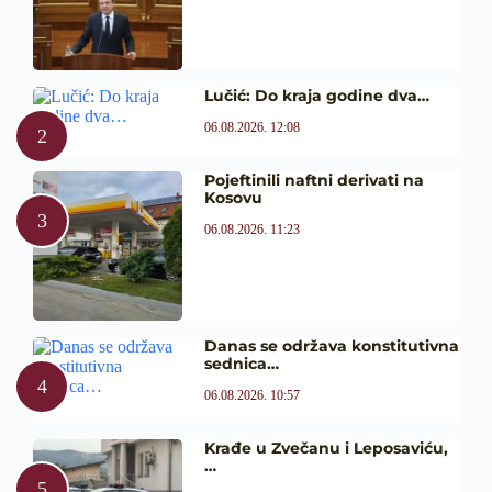
Lučić: Do kraja godine dva…
06.08.2026. 12:08
Pojeftinili naftni derivati na
Kosovu
06.08.2026. 11:23
Danas se održava konstitutivna
sednica…
06.08.2026. 10:57
Krađe u Zvečanu i Leposaviću,
…