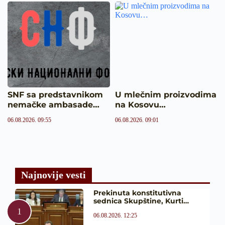
SNF sa predstavnikom
U mlečnim proizvodima
nemačke ambasade…
na Kosovu…
06.08.2026. 09:55
06.08.2026. 09:01
Najnovije vesti
Prekinuta konstitutivna
sednica Skupštine, Kurti…
06.08.2026. 12:25