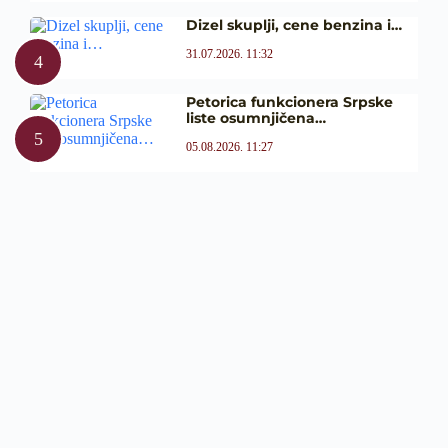
Dizel skuplji, cene benzina i…
31.07.2026. 11:32
Petorica funkcionera Srpske
liste osumnjičena…
05.08.2026. 11:27