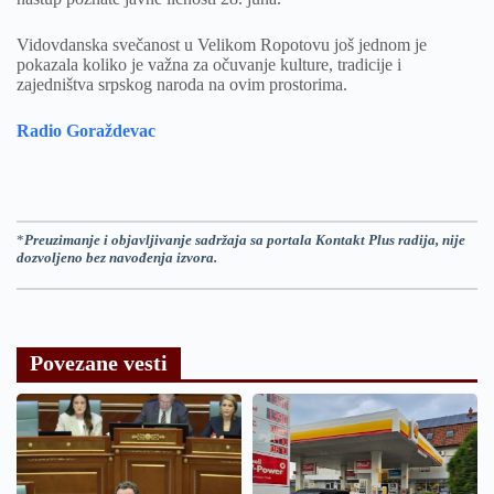
Vidovdanska svečanost u Velikom Ropotovu još jednom je
pokazala koliko je važna za očuvanje kulture, tradicije i
zajedništva srpskog naroda na ovim prostorima.
Radio Goraždevac
*
Preuzimanje i objavljivanje sadržaja sa portala Kontakt Plus radija, nije
dozvoljeno bez navođenja izvora.
Povezane vesti