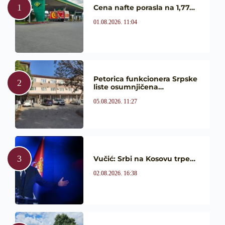
Cena nafte porasla na 1,77…
01.08.2026. 11:04
Petorica funkcionera Srpske
liste osumnjičena…
05.08.2026. 11:27
Vučić: Srbi na Kosovu trpe…
02.08.2026. 16:38