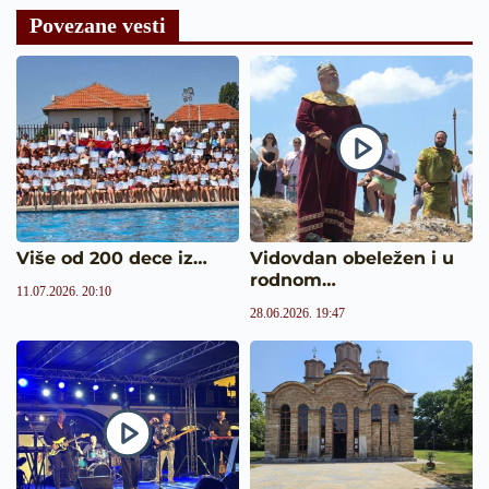
Povezane vesti
Više od 200 dece iz…
Vidovdan obeležen i u
rodnom…
11.07.2026. 20:10
28.06.2026. 19:47