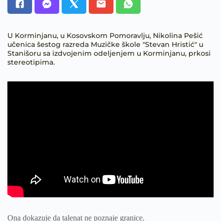
U Korminjanu, u Kosovskom Pomoravlju, Nikolina Pešić
učenica šestog razreda Muzičke škole "Stevan Hristić" u
Stanišoru sa izdvojenim odeljenjem u Korminjanu, prkosi
stereotipima.
Ona dokazuje da talenat ne poznaje granice.