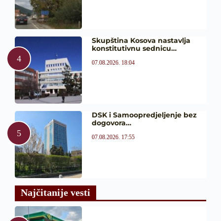
Skupština Kosova nastavlja
konstitutivnu sednicu…
07.08.2026. 18:04
DSK i Samoopredjeljenje bez
dogovora…
07.08.2026. 17:55
Najčitanije vesti