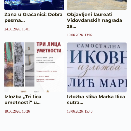
Zana u Gračanici: Dobra
Objavljeni laureati
pesma…
Vidovdanskih nagrada
za…
24.06.2026. 16:01
19.06.2026. 13:02
Izložba „Tri lica
Izložba slika Marka Ilića
umetnosti“ u…
sutra…
19.06.2026. 10:26
18.06.2026. 15:40