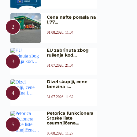
Cena nafte porasla na
1,77…
01.08.2026. 11:04
EU zabrinuta zbog
rušenja kod…
31.07.2026. 21:04
Dizel skuplji, cene
benzina i…
31.07.2026. 11:32
Petorica funkcionera
Srpske liste
osumnjičena…
05.08.2026. 11:27