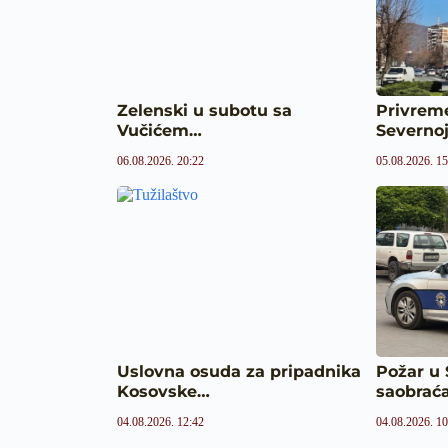
Zelenski u subotu sa
Privrem
Vučićem…
Severno
06.08.2026. 20:22
05.08.2026. 15
Uslovna osuda za pripadnika
Požar u 
Kosovske…
saobrać
04.08.2026. 12:42
04.08.2026. 10