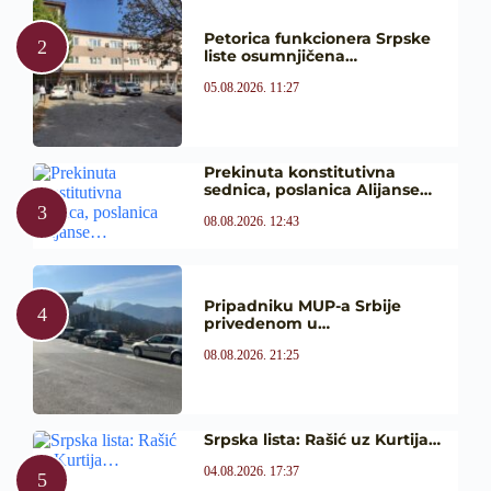
Petorica funkcionera Srpske
liste osumnjičena…
05.08.2026. 11:27
Prekinuta konstitutivna
sednica, poslanica Alijanse…
08.08.2026. 12:43
Pripadniku MUP-a Srbije
privedenom u…
08.08.2026. 21:25
Srpska lista: Rašić uz Kurtija…
04.08.2026. 17:37