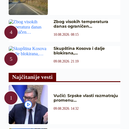
Zbog visokih temperatura
danas ograničen…
10.08.2026. 08:15
Skupština Kosova i dalje
blokirana,…
09.08.2026. 21:19
Najčitanije vesti
Vučić: Srpske vlasti razmatraju
promenu…
09.08.2026. 14:32