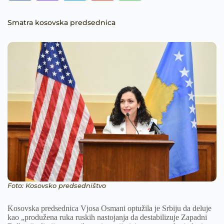
Smatra kosovska predsednica
Foto: Kosovsko predsedništvo
Kosovska predsednica Vjosa Osmani optužila je Srbiju da deluje
kao „produžena ruka ruskih nastojanja da destabilizuje Zapadni