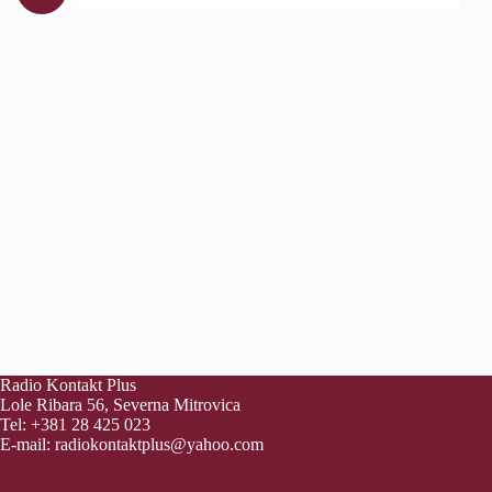
Radio Kontakt Plus
Lole Ribara 56, Severna Mitrovica
Tel: +381 28 425 023
E-mail:
radiokontaktplus@yahoo.com