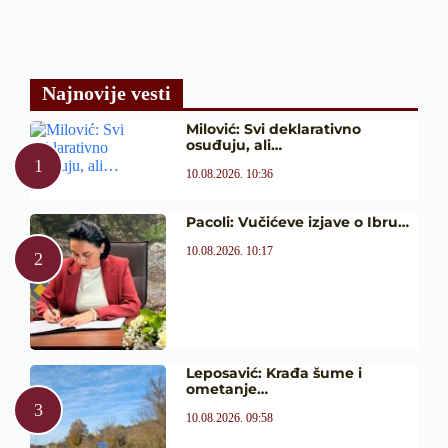
Najnovije vesti
Milović: Svi deklarativno
osuđuju, ali…
10.08.2026. 10:36
Pacoli: Vučićeve izjave o Ibru…
10.08.2026. 10:17
Leposavić: Krađa šume i
ometanje…
10.08.2026. 09:58