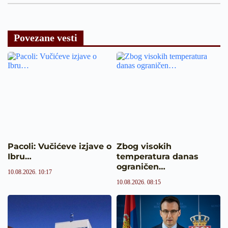
Povezane vesti
Pacoli: Vučićeve izjave o
Zbog visokih
Ibru…
temperatura danas
ograničen…
10.08.2026. 10:17
10.08.2026. 08:15