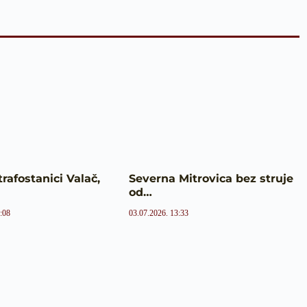
trafostanici Valač,
Severna Mitrovica bez struje
od…
:08
03.07.2026. 13:33