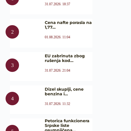
31.07.2026. 18:37
Cena nafte porasla na
1,77…
01.08.2026. 11:04
EU zabrinuta zbog
rušenja kod…
31.07.2026. 21:04
Dizel skuplji, cene
benzina i…
31.07.2026. 11:32
Petorica funkcionera
Srpske liste
osumnjičena…