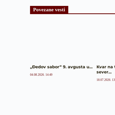
Povezane vesti
„Đedov sabor“ 9. avgusta u…
Kvar na 
sever…
04.08.2026. 14:49
18.07.2026. 13