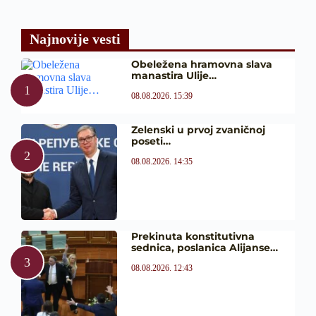
Najnovije vesti
Obeležena hramovna slava
manastira Ulije…
08.08.2026. 15:39
Zelenski u prvoj zvaničnoj
poseti…
08.08.2026. 14:35
Prekinuta konstitutivna
sednica, poslanica Alijanse…
08.08.2026. 12:43