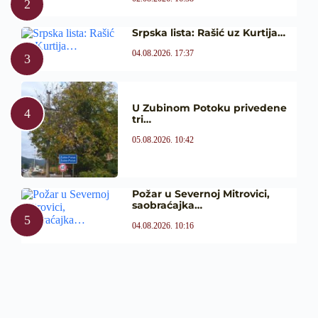
Srpska lista: Rašić uz Kurtija…
04.08.2026. 17:37
U Zubinom Potoku privedene
tri…
05.08.2026. 10:42
Požar u Severnoj Mitrovici,
saobraćajka…
04.08.2026. 10:16