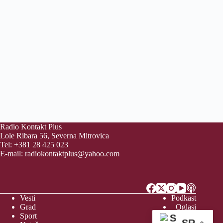
Radio Kontakt Plus
Lole Ribara 56, Severna Mitrovica
Tel: +381 28 425 023
E-mail:
radiokontaktplus@yahoo.com
Vesti
Podkast
Grad
Oglasi
Sport
Video