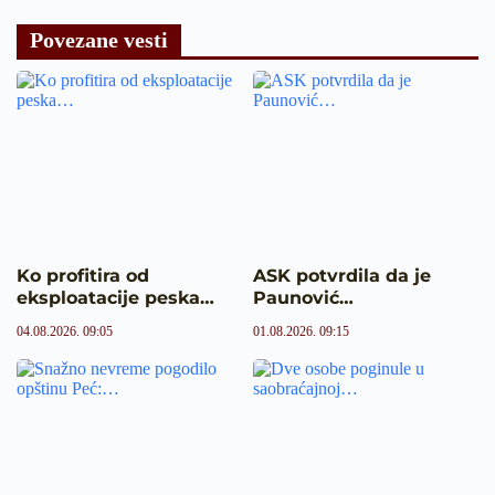
Povezane vesti
Ko profitira od
ASK potvrdila da je
eksploatacije peska…
Paunović…
04.08.2026. 09:05
01.08.2026. 09:15