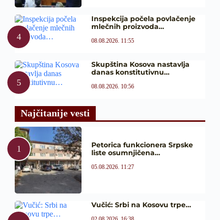
Inspekcija počela povlačenje
mlečnih proizvoda…
08.08.2026. 11:55
Skupština Kosova nastavlja
danas konstitutivnu…
08.08.2026. 10:56
Najčitanije vesti
Petorica funkcionera Srpske
liste osumnjičena…
05.08.2026. 11:27
Vučić: Srbi na Kosovu trpe…
02.08.2026. 16:38