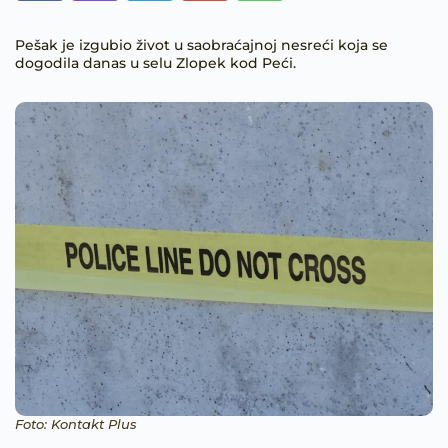
Pešak je izgubio život u saobraćajnoj nesreći koja se
dogodila danas u selu Zlopek kod Peći.
Foto: Kontakt Plus