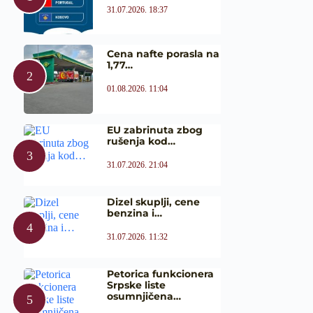
31.07.2026. 18:37
Cena nafte porasla na
1,77…
01.08.2026. 11:04
EU zabrinuta zbog
rušenja kod…
31.07.2026. 21:04
Dizel skuplji, cene
benzina i…
31.07.2026. 11:32
Petorica funkcionera
Srpske liste
osumnjičena…