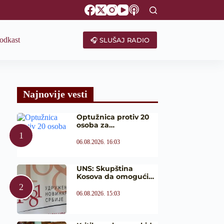
odkast
🎧 SLUŠAJ RADIO
Najnovije vesti
Optužnica protiv 20
osoba za…
06.08.2026. 16:03
UNS: Skupština
Kosova da omogući…
06.08.2026. 15:03