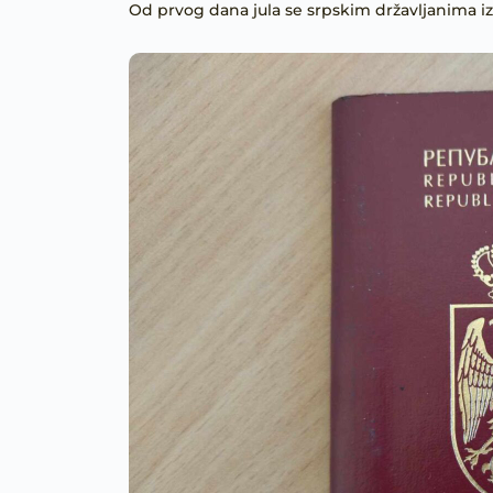
Od prvog dana jula se srpskim državljanima izda