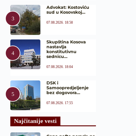
Advokat: Kostoviću
sud u Kosovskoj…
07.08.2026. 18:58
Skupština Kosova
nastavlja
konstitutivnu
sednicu…
07.08.2026. 18:04
DSK i
Samoopredjeljenje
bez dogovora…
07.08.2026. 17:55
Najčitanije vesti