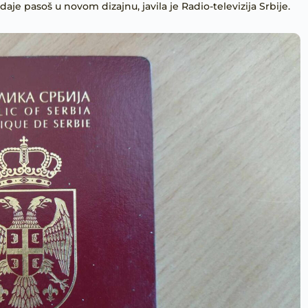
je pasoš u novom dizajnu, javila je Radio-televizija Srbije.