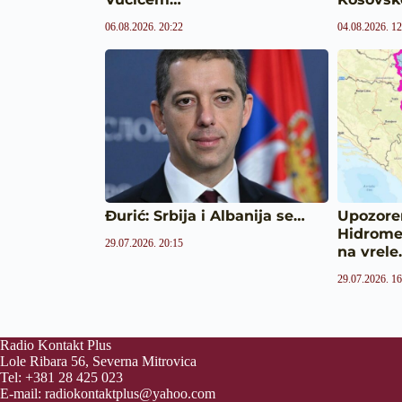
06.08.2026. 20:22
04.08.2026. 12
Đurić: Srbija i Albanija se…
Upozore
Hidrome
29.07.2026. 20:15
na vrel
29.07.2026. 16
Radio Kontakt Plus
Lole Ribara 56, Severna Mitrovica
Tel: +381 28 425 023
E-mail:
radiokontaktplus@yahoo.com