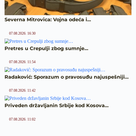
Severna Mitrovica: Vojna odeća i…
07.08.2026. 16:30
Pretres u Crepulji zbog sumnje…
07.08.2026. 11:54
Radaković: Sporazum o pravosuđu najuspešniji…
07.08.2026. 11:42
Priveden državljanin Srbije kod Kosova…
07.08.2026. 11:02