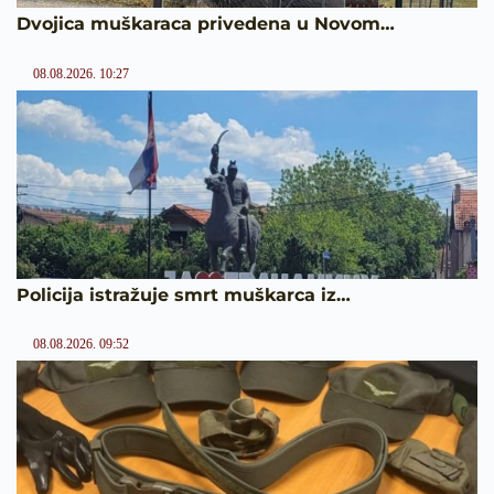
Dvojica muškaraca privedena u Novom…
08.08.2026. 10:27
Policija istražuje smrt muškarca iz…
08.08.2026. 09:52