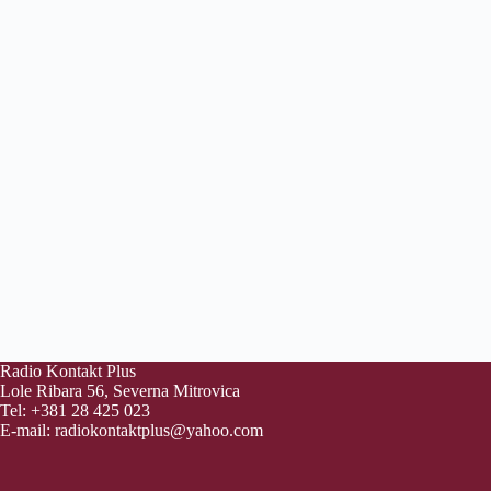
Radio Kontakt Plus
Lole Ribara 56, Severna Mitrovica
Tel: +381 28 425 023
E-mail:
radiokontaktplus@yahoo.com