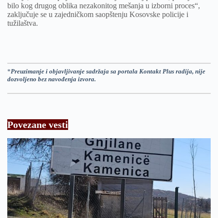
bilo kog drugog oblika nezakonitog mešanja u izborni proces“,
zaključuje se u zajedničkom saopštenju Kosovske policije i
tužilaštva.
*
Preuzimanje i objavljivanje sadržaja sa portala Kontakt Plus radija, nije
dozvoljeno bez navođenja izvora.
Povezane vesti