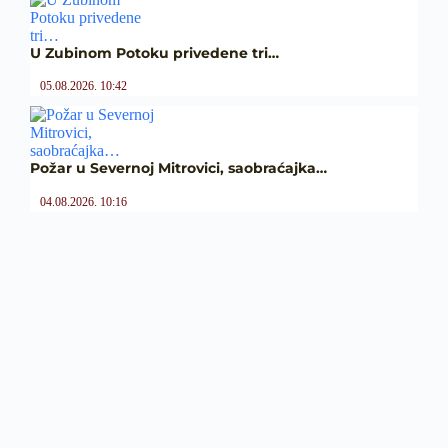
U Zubinom Potoku privedene tri…
05.08.2026. 10:42
Požar u Severnoj Mitrovici, saobraćajka…
04.08.2026. 10:16