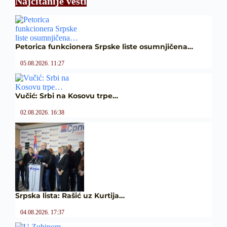
Najčitanije vesti
Petorica funkcionera Srpske liste osumnjičena…
05.08.2026. 11:27
Vučić: Srbi na Kosovu trpe…
02.08.2026. 16:38
Srpska lista: Rašić uz Kurtija…
04.08.2026. 17:37