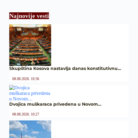
Najnovije vesti
Skupština Kosova nastavlja danas konstitutivnu…
08.08.2026. 10:56
Dvojica muškaraca privedena u Novom…
08.08.2026. 10:27