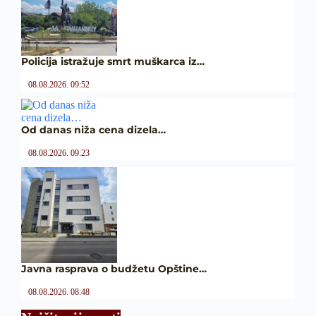
Policija istražuje smrt muškarca iz…
08.08.2026. 09:52
Od danas niža cena dizela…
08.08.2026. 09:23
Javna rasprava o budžetu Opštine…
08.08.2026. 08:48