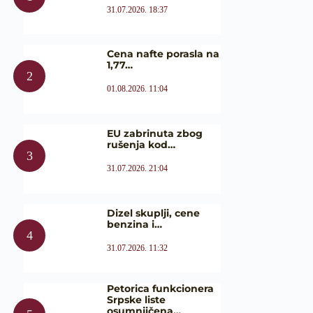
31.07.2026. 18:37
Cena nafte porasla na
1,77…
01.08.2026. 11:04
EU zabrinuta zbog
rušenja kod…
31.07.2026. 21:04
Dizel skuplji, cene
benzina i…
31.07.2026. 11:32
Petorica funkcionera
Srpske liste
osumnjičena…