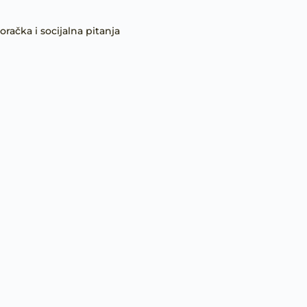
oračka i socijalna pitanja