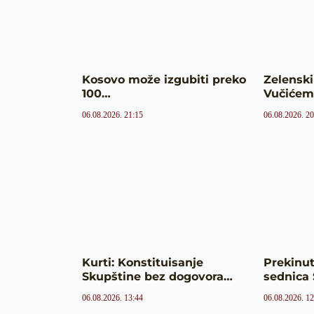
Kosovo može izgubiti preko
Zelenski
100…
Vučiće
06.08.2026. 21:15
06.08.2026. 20
Kurti: Konstituisanje
Prekinut
Skupštine bez dogovora…
sednica 
06.08.2026. 13:44
06.08.2026. 12