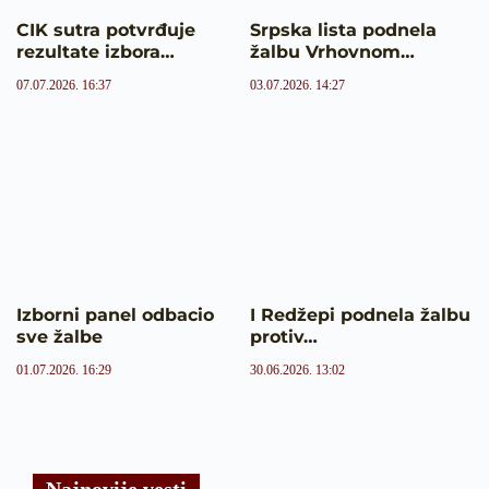
CIK sutra potvrđuje
Srpska lista podnela
rezultate izbora…
žalbu Vrhovnom…
07.07.2026. 16:37
03.07.2026. 14:27
Izborni panel odbacio
I Redžepi podnela žalbu
sve žalbe
protiv…
01.07.2026. 16:29
30.06.2026. 13:02