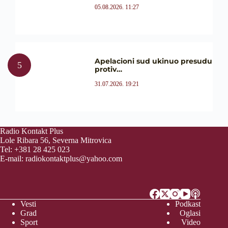
05.08.2026. 11:27
Apelacioni sud ukinuo presudu
protiv…
31.07.2026. 19:21
Radio Kontakt Plus
Lole Ribara 56, Severna Mitrovica
Tel: +381 28 425 023
E-mail:
radiokontaktplus@yahoo.com
Vesti
Podkast
Grad
Oglasi
Sport
Video