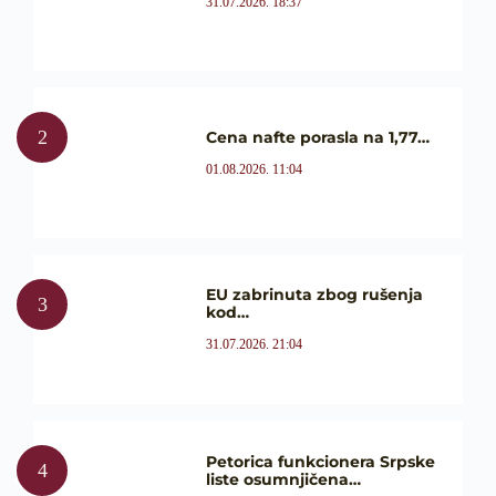
31.07.2026. 18:37
Cena nafte porasla na 1,77…
01.08.2026. 11:04
EU zabrinuta zbog rušenja
kod…
31.07.2026. 21:04
Petorica funkcionera Srpske
liste osumnjičena…