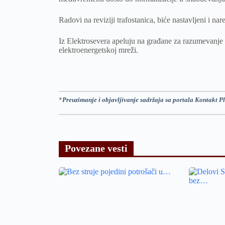
Radovi na reviziji trafostanica, biće nastavljeni i na
Iz Elektrosevera apeluju na građane za razumevanje 
elektroenergetskoj mreži.
*
Preuzimanje i objavljivanje sadržaja sa portala Kontakt Pl
Povezane vesti