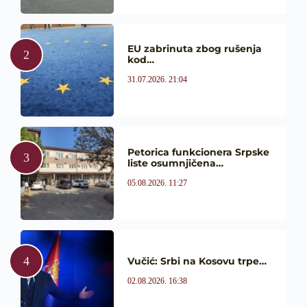
EU zabrinuta zbog rušenja
kod…
31.07.2026. 21:04
Petorica funkcionera Srpske
liste osumnjičena…
05.08.2026. 11:27
Vučić: Srbi na Kosovu trpe…
02.08.2026. 16:38