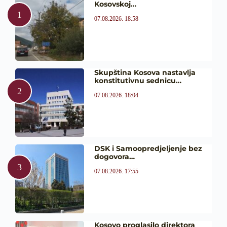
Kosovskoj…
07.08.2026. 18:58
Skupština Kosova nastavlja
konstitutivnu sednicu…
07.08.2026. 18:04
DSK i Samoopredjeljenje bez
dogovora…
07.08.2026. 17:55
Kosovo proglasilo direktora