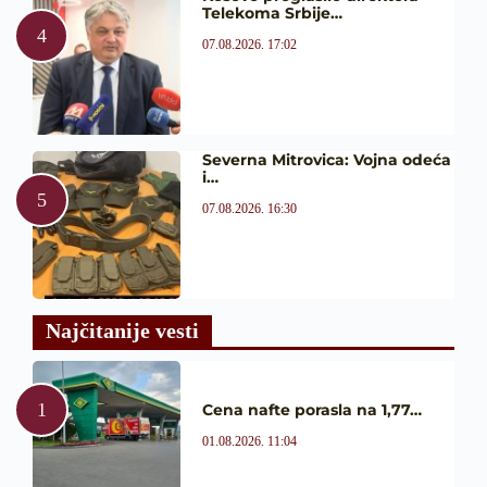
Telekoma Srbije…
07.08.2026. 17:02
Severna Mitrovica: Vojna odeća
i…
07.08.2026. 16:30
Najčitanije vesti
Cena nafte porasla na 1,77…
01.08.2026. 11:04