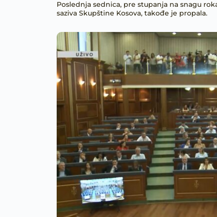
Poslednja sednica, pre stupanja na snagu roka
saziva Skupštine Kosova, takođe je propala.