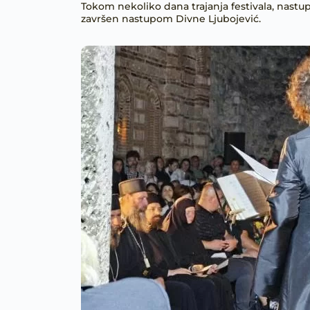
Tokom nekoliko dana trajanja festivala, nastupi
završen nastupom Divne Ljubojević.