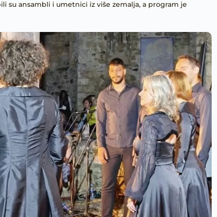
li su ansambli i umetnici iz više zemalja, a program je