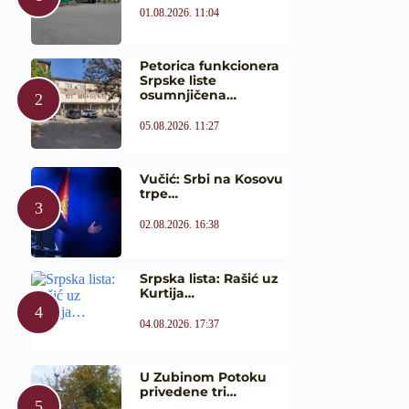
01.08.2026. 11:04
Petorica funkcionera
Srpske liste
osumnjičena…
05.08.2026. 11:27
Vučić: Srbi na Kosovu
trpe…
02.08.2026. 16:38
Srpska lista: Rašić uz
Kurtija…
04.08.2026. 17:37
U Zubinom Potoku
privedene tri…