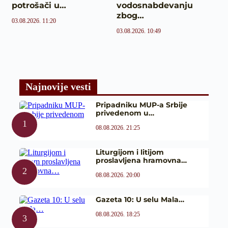
potrošači u…
vodosnabdevanju
zbog…
03.08.2026. 11:20
03.08.2026. 10:49
Najnovije vesti
Pripadniku MUP-a Srbije
privedenom u…
08.08.2026. 21:25
Liturgijom i litijom
proslavljena hramovna…
08.08.2026. 20:00
Gazeta 10: U selu Mala…
08.08.2026. 18:25