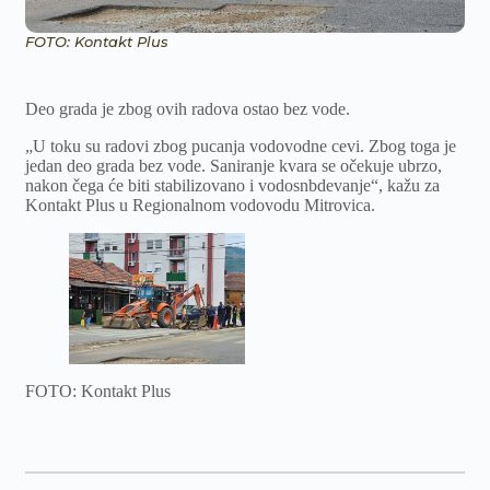
FOTO: Kontakt Plus
Deo grada je zbog ovih radova ostao bez vode.
„U toku su radovi zbog pucanja vodovodne cevi. Zbog toga je
jedan deo grada bez vode. Saniranje kvara se očekuje ubrzo,
nakon čega će biti stabilizovano i vodosnbdevanje“, kažu za
Kontakt Plus u Regionalnom vodovodu Mitrovica.
FOTO: Kontakt Plus