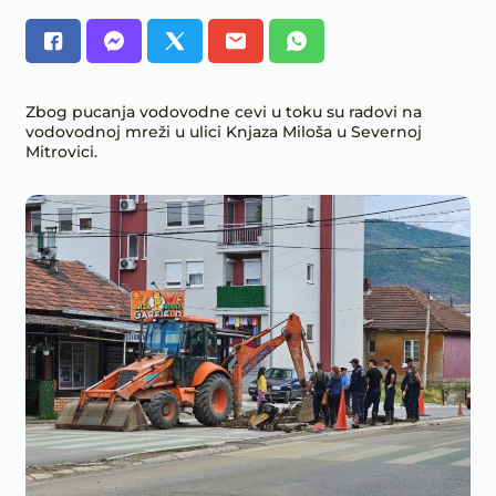
Zbog pucanja vodovodne cevi u toku su radovi na
vodovodnoj mreži u ulici Knjaza Miloša u Severnoj
Mitrovici.