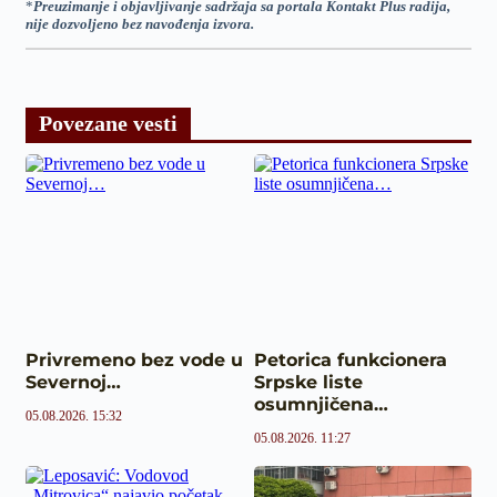
*
Preuzimanje i objavljivanje sadržaja sa portala Kontakt Plus radija,
nije dozvoljeno bez navođenja izvora.
Povezane vesti
Privremeno bez vode u
Petorica funkcionera
Severnoj…
Srpske liste
osumnjičena…
05.08.2026. 15:32
05.08.2026. 11:27