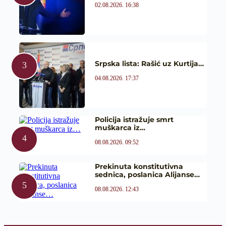
02.08.2026. 16:38
Srpska lista: Rašić uz Kurtija…
04.08.2026. 17:37
Policija istražuje smrt
muškarca iz…
08.08.2026. 09:52
Prekinuta konstitutivna
sednica, poslanica Alijanse…
08.08.2026. 12:43