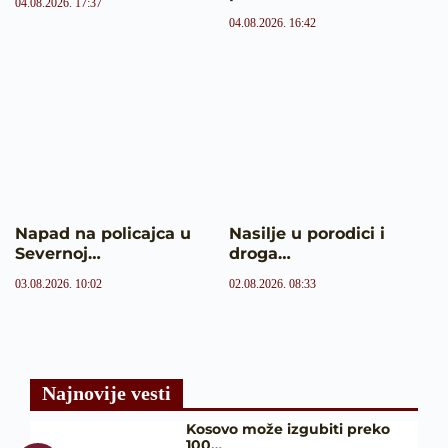
04.08.2026. 17:37
04.08.2026. 16:42
Napad na policajca u
Nasilje u porodici i
Severnoj…
droga…
03.08.2026. 10:02
02.08.2026. 08:33
Najnovije vesti
Kosovo može izgubiti preko
100…