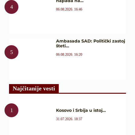
napada na…
06.08.2026. 16:46
Ambasada SAD: Politički zastoj
šteti…
06.08.2026. 16:20
Najčitanije vesti
Kosovo i Srbija u istoj…
31.07.2026. 18:37