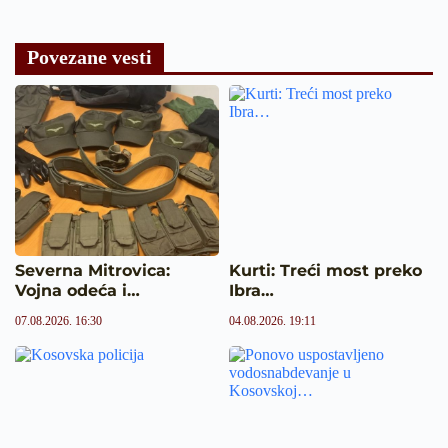
Povezane vesti
Severna Mitrovica:
Kurti: Treći most preko
Vojna odeća i…
Ibra…
07.08.2026. 16:30
04.08.2026. 19:11