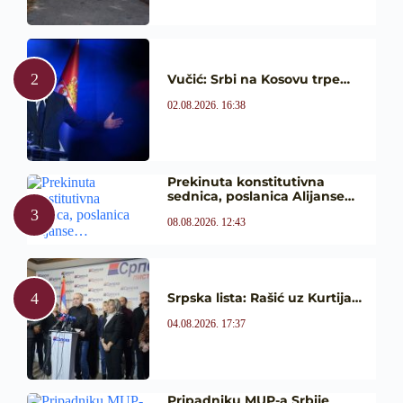
Vučić: Srbi na Kosovu trpe…
02.08.2026. 16:38
Prekinuta konstitutivna
sednica, poslanica Alijanse…
08.08.2026. 12:43
Srpska lista: Rašić uz Kurtija…
04.08.2026. 17:37
Pripadniku MUP-a Srbije