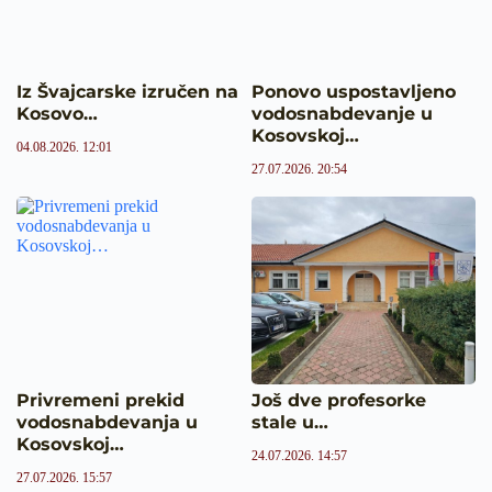
Iz Švajcarske izručen na
Ponovo uspostavljeno
Kosovo…
vodosnabdevanje u
Kosovskoj…
04.08.2026. 12:01
27.07.2026. 20:54
Privremeni prekid
Još dve profesorke
vodosnabdevanja u
stale u…
Kosovskoj…
24.07.2026. 14:57
27.07.2026. 15:57