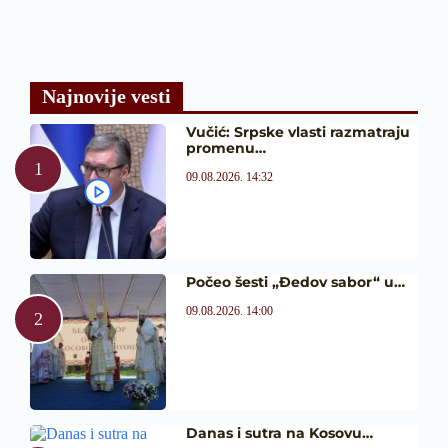
Najnovije vesti
Vučić: Srpske vlasti razmatraju
promenu…
09.08.2026. 14:32
Počeo šesti „Đedov sabor“ u…
09.08.2026. 14:00
Danas i sutra na Kosovu…