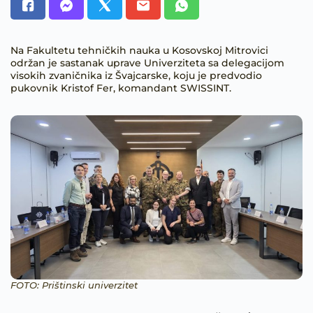
Na Fakultetu tehničkih nauka u Kosovskoj Mitrovici
održan je sastanak uprave Univerziteta sa delegacijom
visokih zvaničnika iz Švajcarske, koju je predvodio
pukovnik Kristof Fer, komandant SWISSINT.
FOTO: Prištinski univerzitet