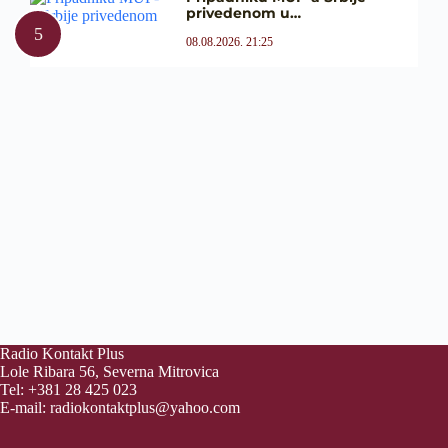
privedenom u…
08.08.2026. 21:25
Radio Kontakt Plus
Lole Ribara 56, Severna Mitrovica
Tel: +381 28 425 023
E-mail:
radiokontaktplus@yahoo.com