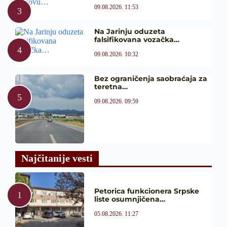
09.08.2026. 11:53
Na Jarinju oduzeta
falsifikovana vozačka…
09.08.2026. 10:32
Bez ograničenja saobraćaja za
teretna…
09.08.2026. 09:59
Najčitanije vesti
Petorica funkcionera Srpske
liste osumnjičena…
05.08.2026. 11:27