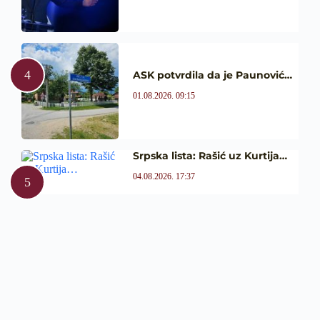
ASK potvrdila da je Paunović…
01.08.2026. 09:15
Srpska lista: Rašić uz Kurtija…
04.08.2026. 17:37