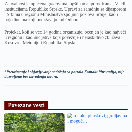
Zahvalnost je upućena gradovima, opštinama, porodicama, Vladi i
institucijama Republike Srpske, Upravi za saradnju sa dijasporom
i Srbima u regionu Ministarstva spoljnih poslova Srbije, kao i
pojedincima koji podržavaju rad Odbora.
Projekat, koji se već 14 godina organizuje, ocenjen je kao najveći
u regionu i kao inicijativa koja povezuje i neraskidivo zbližava
Kosovo i Metohiju i Republiku Srpsku.
*
Preuzimanje i objavljivanje sadržaja sa portala Kontakt Plus radija, nije
dozvoljeno bez navođenja izvora.
Povezane vesti