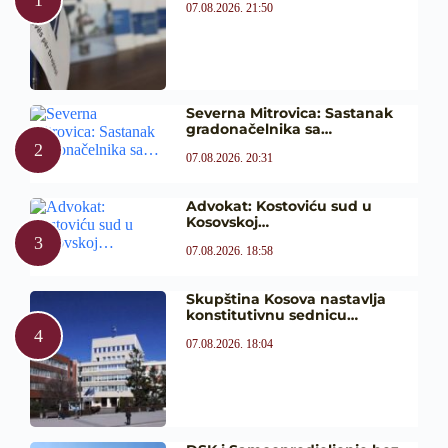
07.08.2026. 21:50
Severna Mitrovica: Sastanak
gradonačelnika sa…
07.08.2026. 20:31
Advokat: Kostoviću sud u
Kosovskoj…
07.08.2026. 18:58
Skupština Kosova nastavlja
konstitutivnu sednicu…
07.08.2026. 18:04