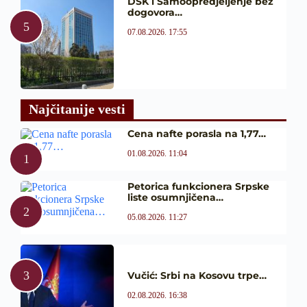
DSK i Samoopredjeljenje bez
dogovora…
07.08.2026. 17:55
Najčitanije vesti
Cena nafte porasla na 1,77…
01.08.2026. 11:04
Petorica funkcionera Srpske
liste osumnjičena…
05.08.2026. 11:27
Vučić: Srbi na Kosovu trpe…
02.08.2026. 16:38