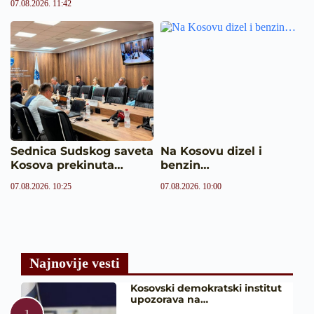
07.08.2026. 11:42
Sednica Sudskog saveta
Na Kosovu dizel i
Kosova prekinuta…
benzin…
07.08.2026. 10:25
07.08.2026. 10:00
Najnovije vesti
Kosovski demokratski institut
upozorava na…