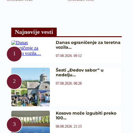
Najnovije vesti
Danas ograničenje za teretna
vozila…
07.08.2026. 09:12
Šesti „Đedov sabor“ u
nedelju…
07.08.2026. 08:28
Kosovo može izgubiti preko
100…
06.08.2026. 21:15