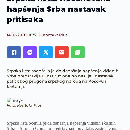
hapšenja Srba nastavak
pritisaka
14.06.2026. 11:37
Kontakt Plus
Srpska lista saopštila je da današnja hapšenja viđenih
Srba predstavljaju institucionalno nasilje i nastavak
političkog progona srpskog naroda na Kosovu i
Metohiji.
Foto: Kontakt Plus
Srpska lista ocenila je da današnja hapšenja viđenih i časnih
Srba u Štrpcu i Gnjilanu predstavljaju novi talas zastrašivanja i