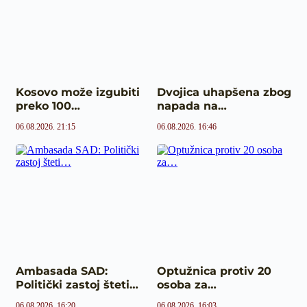
Kosovo može izgubiti
Dvojica uhapšena zbog
preko 100…
napada na…
06.08.2026. 21:15
06.08.2026. 16:46
Ambasada SAD:
Optužnica protiv 20
Politički zastoj šteti…
osoba za…
06.08.2026. 16:20
06.08.2026. 16:03