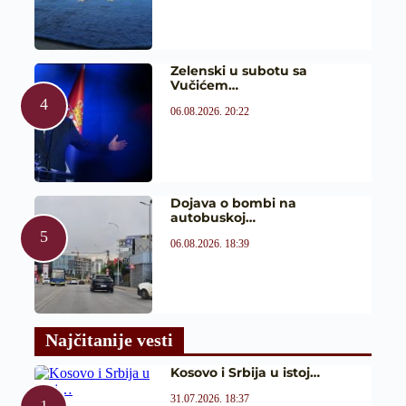
Zelenski u subotu sa
Vučićem…
06.08.2026. 20:22
Dojava o bombi na
autobuskoj…
06.08.2026. 18:39
Najčitanije vesti
Kosovo i Srbija u istoj…
31.07.2026. 18:37