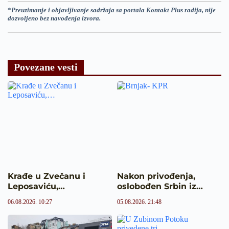
*
Preuzimanje i objavljivanje sadržaja sa portala Kontakt Plus radija, nije
dozvoljeno bez navođenja izvora.
Povezane vesti
Krađe u Zvečanu i
Nakon privođenja,
Leposaviću,…
oslobođen Srbin iz…
06.08.2026. 10:27
05.08.2026. 21:48