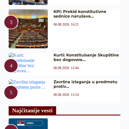
KPI: Prekid konstitutivne
sednice narušava…
06.08.2026. 14:21
Kurti: Konstituisanje Skupštine
bez dogovora…
06.08.2026. 13:44
Završna izlaganja u predmetu
protiv…
06.08.2026. 13:14
Najčitanije vesti