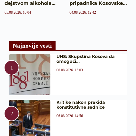
dejstvom alkohola…
pripadnika Kosovske…
05.08.2026. 10:04
04.08.2026. 12:42
Najnovije vesti
UNS: Skupština Kosova da
omogući…
06.08.2026. 15:03
Kritike nakon prekida
konstitutivne sednice
06.08.2026. 14:56