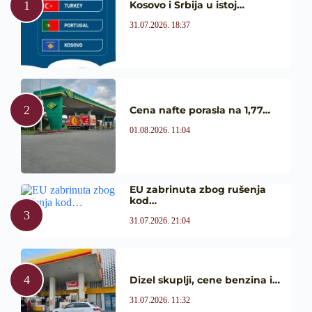
Kosovo i Srbija u istoj…
31.07.2026. 18:37
Cena nafte porasla na 1,77…
01.08.2026. 11:04
EU zabrinuta zbog rušenja
kod…
31.07.2026. 21:04
Dizel skuplji, cene benzina i…
31.07.2026. 11:32