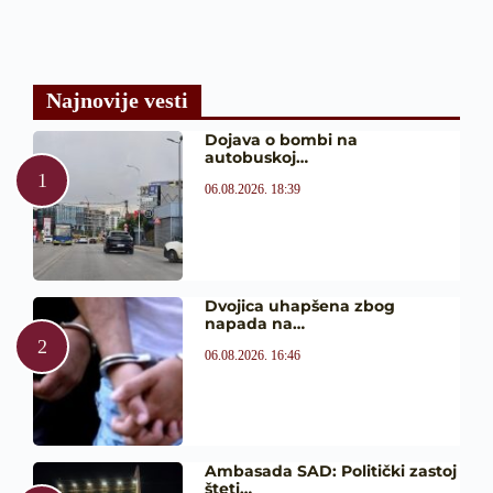
Najnovije vesti
Dojava o bombi na
autobuskoj…
06.08.2026. 18:39
Dvojica uhapšena zbog
napada na…
06.08.2026. 16:46
Ambasada SAD: Politički zastoj
šteti…