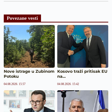
Povezane vesti
Nove istrage u Zubinom
Kosovo traži pritisak EU
Potoku
na…
04.08.2026. 15:57
04.08.2026. 15:42