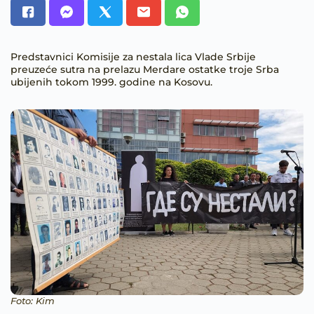
Predstavnici Komisije za nestala lica Vlade Srbije
preuzeće sutra na prelazu Merdare ostatke troje Srba
ubijenih tokom 1999. godine na Kosovu.
Foto: Kim