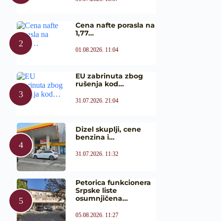
Cena nafte porasla na
1,77…
01.08.2026. 11:04
EU zabrinuta zbog
rušenja kod…
31.07.2026. 21:04
Dizel skuplji, cene
benzina i…
31.07.2026. 11:32
Petorica funkcionera
Srpske liste
osumnjičena…
05.08.2026. 11:27