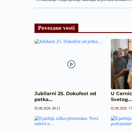
Povezane vesti
Jubilarni 25. Dokufest od
U Cer­ni
petka…
Svetog…
05.08.2026. 08:12
02.08.2026. 17