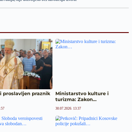
ci proslavljen praznik
Ministarstvo kulture i
turizma: Zakon…
:57
30.07.2026. 13:37