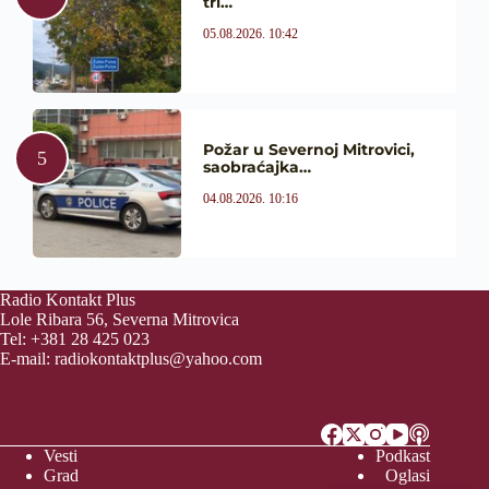
tri…
05.08.2026. 10:42
Požar u Severnoj Mitrovici,
saobraćajka…
04.08.2026. 10:16
Radio Kontakt Plus
Lole Ribara 56, Severna Mitrovica
Tel: +381 28 425 023
E-mail:
radiokontaktplus@yahoo.com
Vesti
Podkast
Grad
Oglasi