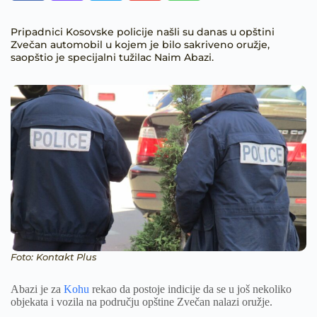
Pripadnici Kosovske policije našli su danas u opštini
Zvečan automobil u kojem je bilo sakriveno oružje,
saopštio je specijalni tužilac Naim Abazi.
Foto: Kontakt Plus
Abazi je za
Kohu
rekao da postoje indicije da se u još nekoliko
objekata i vozila na području opštine Zvečan nalazi oružje.