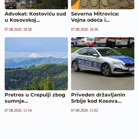
Advokat: Kostoviću sud
Severna Mitrovica:
u Kosovskoj…
Vojna odeća i…
07.08.2026. 18:58
07.08.2026. 16:30
Pretres u Crepulji zbog
Priveden državljanin
sumnje…
Srbije kod Kosova…
07.08.2026. 11:54
07.08.2026. 11:02