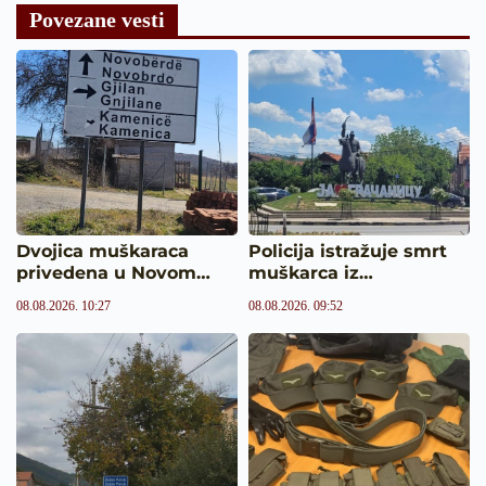
Povezane vesti
Dvojica muškaraca
Policija istražuje smrt
privedena u Novom…
muškarca iz…
08.08.2026. 10:27
08.08.2026. 09:52