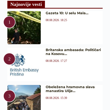
Najnovije vesti
Gazeta 10: U selu Mala…
08.08.2026. 18:25
Britanska ambasada: Političari
na Kosovu…
08.08.2026. 17:27
Obeležena hramovna slava
manastira Ulije…
08.08.2026. 15:39