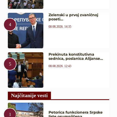
Zelenski u prvoj zvaničnoj
poseti…
08.08.2026. 14:35
Prekinuta konstitutivna
sednica, poslanica Alijanse…
08.08.2026. 12:43
Najčitanije vesti
Petorica funkcionera Srpske
liste osumnjičena…