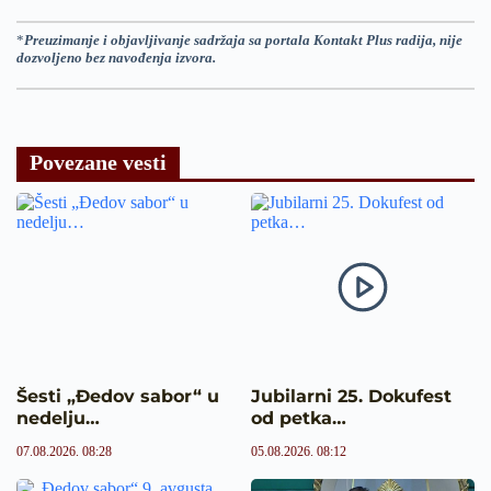
*
Preuzimanje i objavljivanje sadržaja sa portala Kontakt Plus radija, nije
dozvoljeno bez navođenja izvora.
Povezane vesti
Šesti „Đedov sabor“ u
Jubilarni 25. Dokufest
nedelju…
od petka…
07.08.2026. 08:28
05.08.2026. 08:12