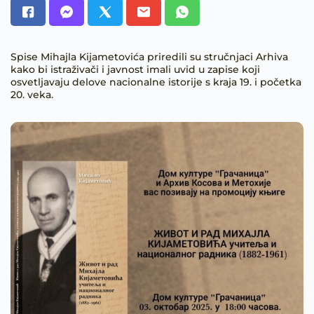
Spise Mihajla Kijametovića priredili su stručnjaci Arhiva
kako bi istraživači i javnost imali uvid u zapise koji
osvetljavaju delove nacionalne istorije s kraja 19. i početka
20. veka.