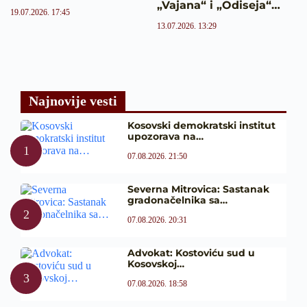
„Vajana“ i „Odiseja“…
19.07.2026. 17:45
13.07.2026. 13:29
Najnovije vesti
Kosovski demokratski institut
upozorava na…
07.08.2026. 21:50
Severna Mitrovica: Sastanak
gradonačelnika sa…
07.08.2026. 20:31
Advokat: Kostoviću sud u
Kosovskoj…
07.08.2026. 18:58