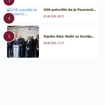
ASK potvrdila da je Paunović…
01.08.2026. 09:15
Srpska lista: Rašić uz Kurtija…
04.08.2026. 17:37