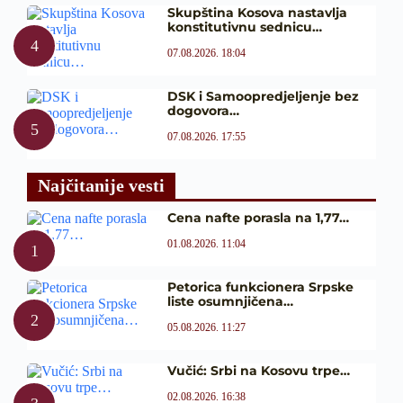
Skupština Kosova nastavlja
konstitutivnu sednicu…
07.08.2026. 18:04
DSK i Samoopredjeljenje bez
dogovora…
07.08.2026. 17:55
Najčitanije vesti
Cena nafte porasla na 1,77…
01.08.2026. 11:04
Petorica funkcionera Srpske
liste osumnjičena…
05.08.2026. 11:27
Vučić: Srbi na Kosovu trpe…
02.08.2026. 16:38