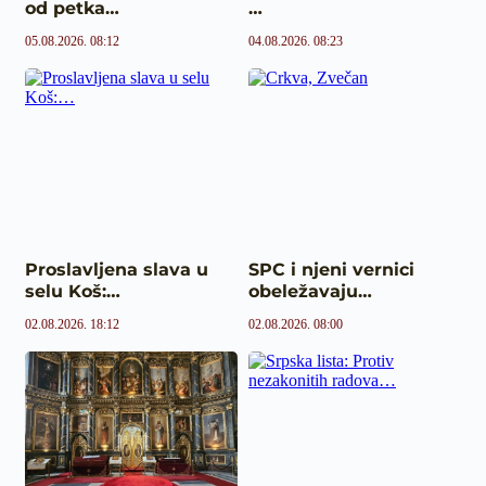
od petka…
…
05.08.2026. 08:12
04.08.2026. 08:23
Proslavljena slava u
SPC i njeni vernici
selu Koš:…
obeležavaju…
02.08.2026. 18:12
02.08.2026. 08:00