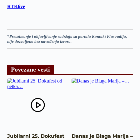
RTKlive
*
Preuzimanje i objavljivanje sadržaja sa portala Kontakt Plus radija,
nije dozvoljeno bez navođenja izvora.
Povezane vesti
Jubilarni 25. Dokufest
Danas je Blaga Marija –