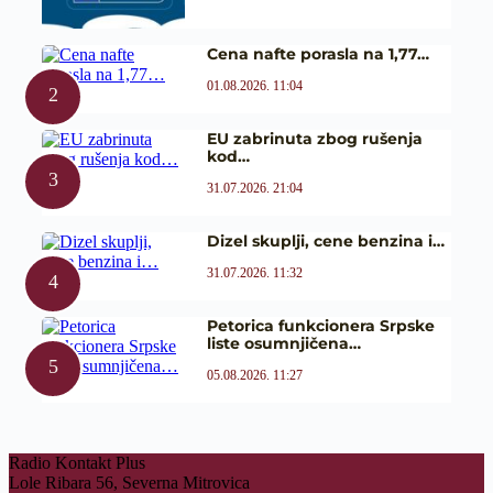
Cena nafte porasla na 1,77…
01.08.2026. 11:04
EU zabrinuta zbog rušenja
kod…
31.07.2026. 21:04
Dizel skuplji, cene benzina i…
31.07.2026. 11:32
Petorica funkcionera Srpske
liste osumnjičena…
05.08.2026. 11:27
Radio Kontakt Plus
Lole Ribara 56, Severna Mitrovica