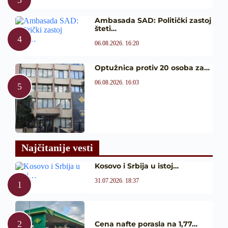
Ambasada SAD: Politički zastoj
šteti…
06.08.2026. 16:20
Optužnica protiv 20 osoba za…
06.08.2026. 16:03
Najčitanije vesti
Kosovo i Srbija u istoj…
31.07.2026. 18:37
Cena nafte porasla na 1,77…