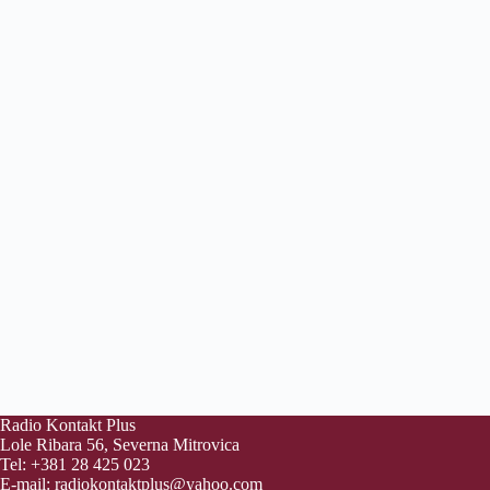
Radio Kontakt Plus
Lole Ribara 56, Severna Mitrovica
Tel: +381 28 425 023
E-mail:
radiokontaktplus@yahoo.com