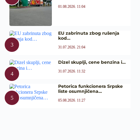
01.08.2026. 11:04
EU zabrinuta zbog rušenja
kod…
31.07.2026. 21:04
Dizel skuplji, cene benzina i…
31.07.2026. 11:32
Petorica funkcionera Srpske
liste osumnjičena…
05.08.2026. 11:27