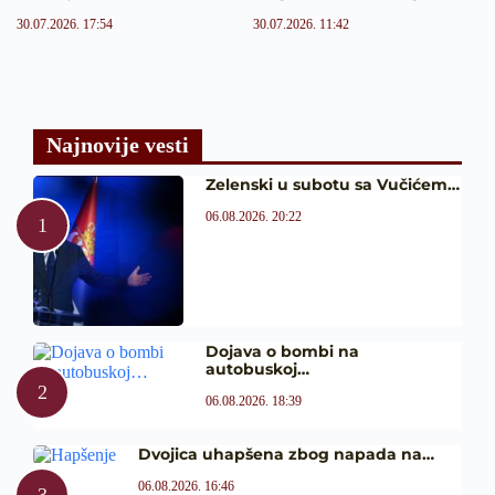
30.07.2026. 17:54
30.07.2026. 11:42
Najnovije vesti
Zelenski u subotu sa Vučićem…
06.08.2026. 20:22
Dojava o bombi na
autobuskoj…
06.08.2026. 18:39
Dvojica uhapšena zbog napada na…
06.08.2026. 16:46