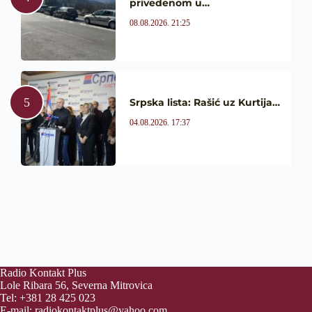
privedenom u…
08.08.2026. 21:25
Srpska lista: Rašić uz Kurtija…
04.08.2026. 17:37
Radio Kontakt Plus
Lole Ribara 56, Severna Mitrovica
Tel: +381 28 425 023
E-mail:
radiokontaktplus@yahoo.com