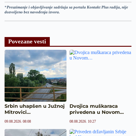
*
Preuzimanje i objavljivanje sadržaja sa portala Kontakt Plus radija, nije
dozvoljeno bez navođenja izvora.
Povezane vesti
Srbin uhapšen u Južnoj
Dvojica muškaraca
Mitrovici…
privedena u Novom…
09.08.2026. 08:08
08.08.2026. 10:27