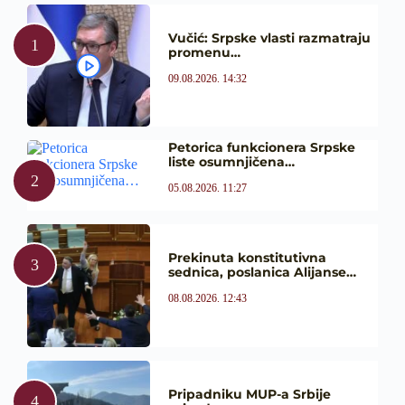
Vučić: Srpske vlasti razmatraju
promenu…
09.08.2026. 14:32
Petorica funkcionera Srpske
liste osumnjičena…
05.08.2026. 11:27
Prekinuta konstitutivna
sednica, poslanica Alijanse…
08.08.2026. 12:43
Pripadniku MUP-a Srbije