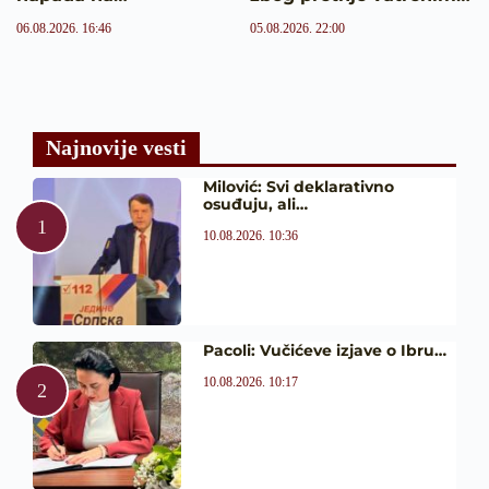
06.08.2026. 16:46
05.08.2026. 22:00
Najnovije vesti
Milović: Svi deklarativno
osuđuju, ali…
10.08.2026. 10:36
Pacoli: Vučićeve izjave o Ibru…
10.08.2026. 10:17