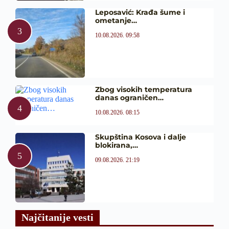
Leposavić: Krađa šume i
ometanje…
10.08.2026. 09:58
Zbog visokih temperatura
danas ograničen…
10.08.2026. 08:15
Skupština Kosova i dalje
blokirana,…
09.08.2026. 21:19
Najčitanije vesti