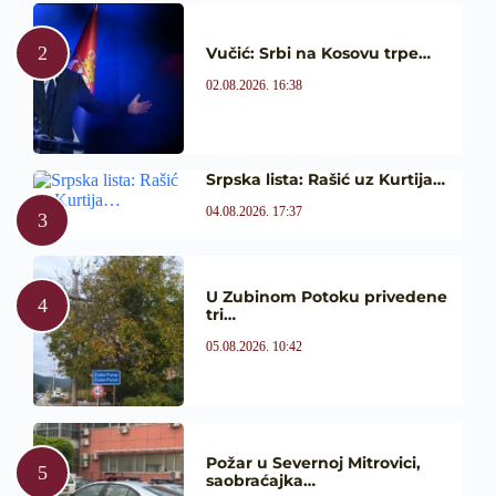
Vučić: Srbi na Kosovu trpe…
02.08.2026. 16:38
Srpska lista: Rašić uz Kurtija…
04.08.2026. 17:37
U Zubinom Potoku privedene
tri…
05.08.2026. 10:42
Požar u Severnoj Mitrovici,
saobraćajka…