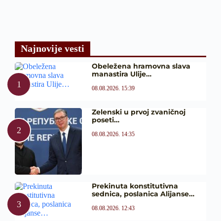
Najnovije vesti
Obeležena hramovna slava
manastira Ulije…
08.08.2026. 15:39
Zelenski u prvoj zvaničnoj
poseti…
08.08.2026. 14:35
Prekinuta konstitutivna
sednica, poslanica Alijanse…
08.08.2026. 12:43