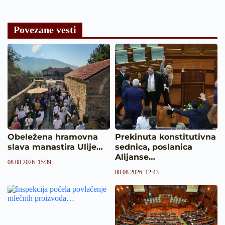
Povezane vesti
Obeležena hramovna
Prekinuta konstitutivna
slava manastira Ulije…
sednica, poslanica
Alijanse…
08.08.2026. 15:39
08.08.2026. 12:43