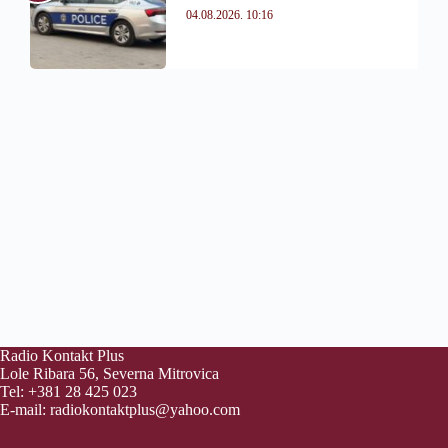
04.08.2026. 10:16
Radio Kontakt Plus
Lole Ribara 56, Severna Mitrovica
Tel: +381 28 425 023
E-mail:
radiokontaktplus@yahoo.com