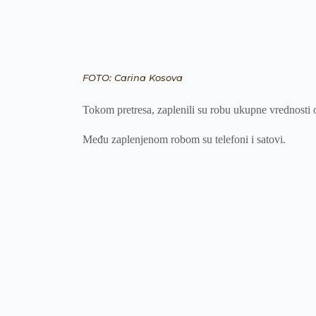
FOTO: Carina Kosova
Tokom pretresa, zaplenili su robu ukupne vrednosti 
Među zaplenjenom robom su telefoni i satovi.