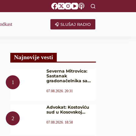
odkast
🎧 SLUŠAJ RADIO
Najnovije vesti
Severna Mitrovica:
Sastanak
gradonačelnika sa…
07.08.2026. 20:31
Advokat: Kostoviću
sud u Kosovskoj…
07.08.2026. 18:58