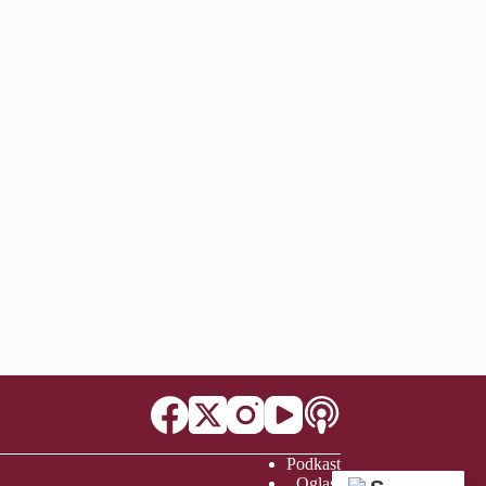
Podkast
Oglasi