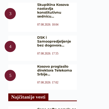
Skupština Kosova
nastavlja
konstitutivnu
sednicu…
07.08.2026. 18:04
DSK i
Samoopredjeljenje
bez dogovora…
07.08.2026. 17:55
Kosovo proglasilo
direktora Telekoma
Srbije…
07.08.2026. 17:02
Najčitanije vesti