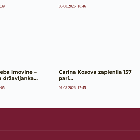
:39
06.08.2026. 16:46
reba imovine –
Carina Kosova zaplenila 157
 državljanka…
pari…
:05
01.08.2026. 17:45