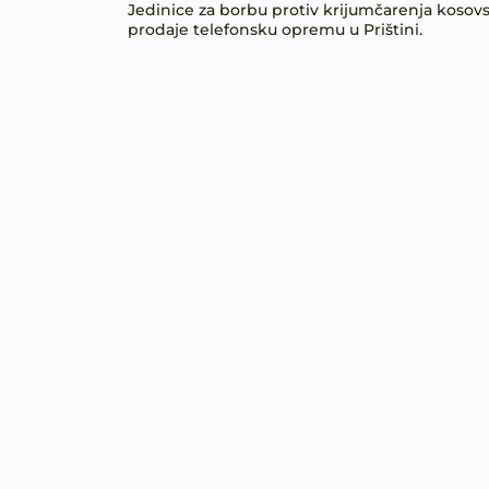
Jedinice za borbu protiv krijumčarenja kosovske
prodaje telefonsku opremu u Prištini.