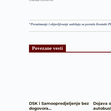
*
Preuzimanje i objavljivanje sadržaja sa portala Kontakt Pl
Povezane vesti
DSK i Samoopredjeljenje bez
Dojava 
dogovora…
autobus