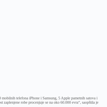
 mobilnih telefona iPhone i Samsung, 5 Apple pametnih satova i
t zaplenjene robe procenjuje se na oko 60.000 evra“, saopštila je