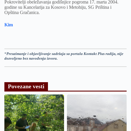
Pokrovitelji obeležavanja godišnjice pogroma 17. marta 2004.
godine su Kancelarija za Kosovo i Metohiju, SG Priština i
Opština Gračanica.
Kim
*
Preuzimanje i objavljivanje sadržaja sa portala Kontakt Plus radija, nije
dozvoljeno bez navođenja izvora.
Povezane vesti