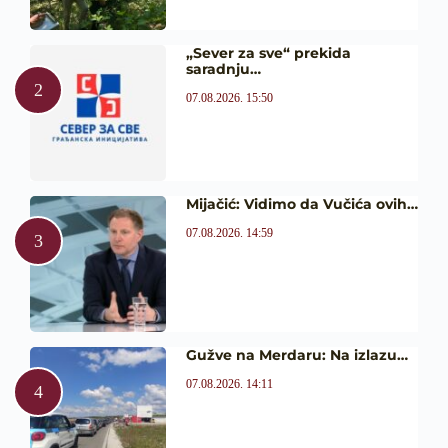
„Sever za sve“ prekida
saradnju…
07.08.2026. 15:50
Mijačić: Vidimo da Vučića ovih…
07.08.2026. 14:59
Gužve na Merdaru: Na izlazu…
07.08.2026. 14:11