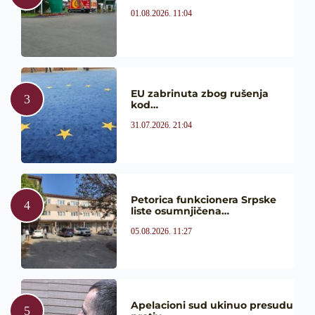
01.08.2026. 11:04
EU zabrinuta zbog rušenja
kod…
31.07.2026. 21:04
Petorica funkcionera Srpske
liste osumnjičena…
05.08.2026. 11:27
Apelacioni sud ukinuo presudu