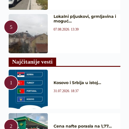
Lokalni pljuskovi, grmljavina i
moguć…
07.08.2026. 13:39
Najčitanije vesti
Kosovo i Srbija u istoj…
31.07.2026. 18:37
Cena nafte porasla na 1,77…