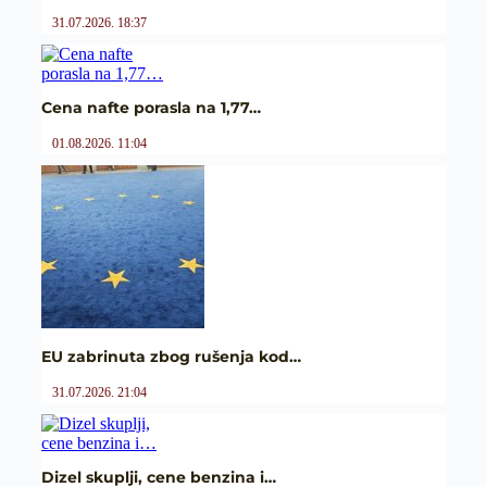
31.07.2026. 18:37
Cena nafte porasla na 1,77…
01.08.2026. 11:04
EU zabrinuta zbog rušenja kod…
31.07.2026. 21:04
Dizel skuplji, cene benzina i…