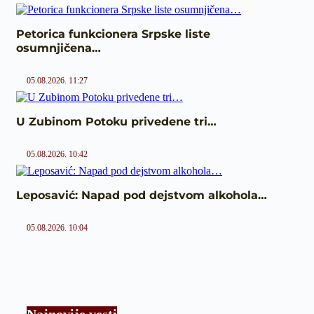
Petorica funkcionera Srpske liste
osumnjičena…
05.08.2026. 11:27
U Zubinom Potoku privedene tri…
05.08.2026. 10:42
Leposavić: Napad pod dejstvom alkohola…
05.08.2026. 10:04
Najnovije vesti