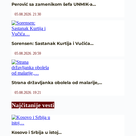
Perović sa zamenikom šefa UNMIK-a…
05.08.2026. 21:30
Sorensen: Sastanak Kurtija i Vučića…
05.08.2026. 20:59
Strana državljanka obolela od malarije,…
05.08.2026. 19:21
Najčitanije vesti
Kosovo i Srbija u istoj…