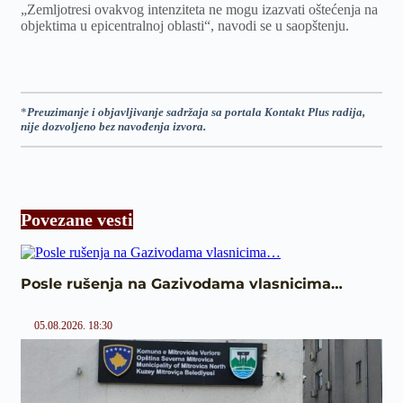
„Zemljotresi ovakvog intenziteta ne mogu izazvati oštećenja na
objektima u epicentralnoj oblasti“, navodi se u saopštenju.
*
Preuzimanje i objavljivanje sadržaja sa portala Kontakt Plus radija,
nije dozvoljeno bez navođenja izvora.
Povezane vesti
Posle rušenja na Gazivodama vlasnicima…
05.08.2026. 18:30