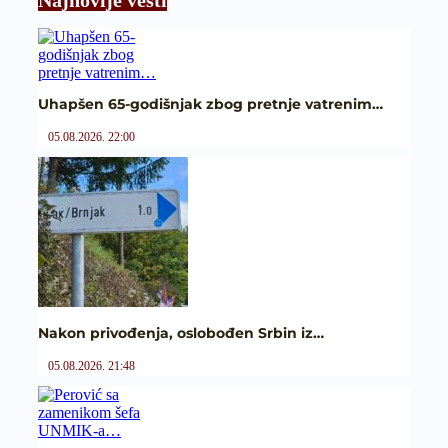
Uhapšen 65-godišnjak zbog pretnje vatrenim…
05.08.2026. 22:00
Nakon privođenja, oslobođen Srbin iz…
05.08.2026. 21:48