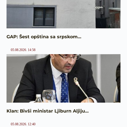
GAP: Šest opština sa srpskom…
05.08.2026. 14:58
Klan: Bivši ministar Ljiburn Aljiju…
05.08.2026. 12:40