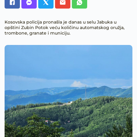
Kosovska policija pronašla je danas u selu Jabuka u
opštini Zubin Potok veću količinu automatskog oružja,
trombone, granate i municiju.