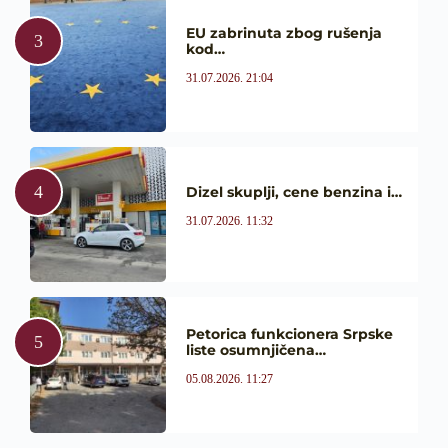
EU zabrinuta zbog rušenja
kod…
31.07.2026. 21:04
Dizel skuplji, cene benzina i…
31.07.2026. 11:32
Petorica funkcionera Srpske
liste osumnjičena…
05.08.2026. 11:27