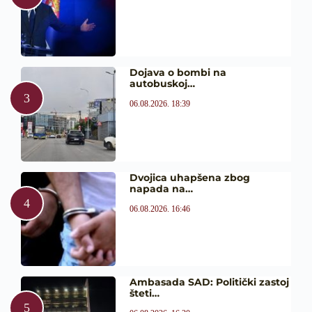
Dojava o bombi na
autobuskoj…
06.08.2026. 18:39
Dvojica uhapšena zbog
napada na…
06.08.2026. 16:46
Ambasada SAD: Politički zastoj
šteti…