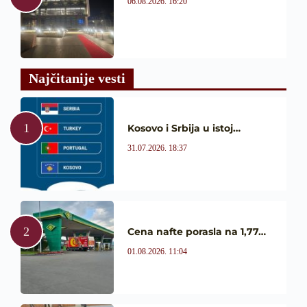
06.08.2026. 16:20
Najčitanije vesti
Kosovo i Srbija u istoj…
31.07.2026. 18:37
Cena nafte porasla na 1,77…
01.08.2026. 11:04