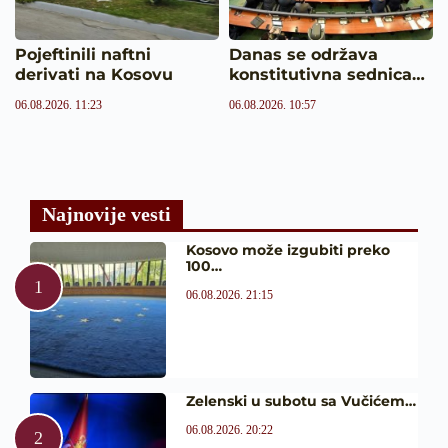
Pojeftinili naftni
Danas se održava
derivati na Kosovu
konstitutivna sednica…
06.08.2026. 11:23
06.08.2026. 10:57
Najnovije vesti
Kosovo može izgubiti preko
100…
06.08.2026. 21:15
Zelenski u subotu sa Vučićem…
06.08.2026. 20:22