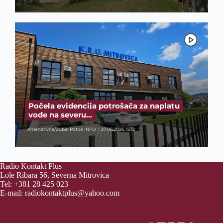
Počela evidencija potrošača za naplatu
vode na severu…
Alternativna/Zubin Potok INFO
27.06.2026. 15:12
Radio Kontakt Plus
Lole Ribara 56, Severna Mitrovica
Tel: +381 28 425 023
E-mail:
radiokontaktplus@yahoo.com