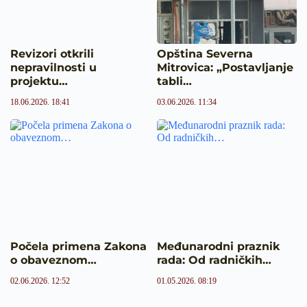
Revizori otkrili
Opština Severna
nepravilnosti u
Mitrovica: „Postavljanje
projektu…
tabli…
18.06.2026. 18:41
03.06.2026. 11:34
Počela primena Zakona
Međunarodni praznik
o obaveznom…
rada: Od radničkih…
02.06.2026. 12:52
01.05.2026. 08:19