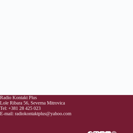
Radio Kontakt Plus
Lole Ribara 56, Severna Mitrovica
Tel: +381 28 425 023
E-mail:
radiokontaktplus@yahoo.com