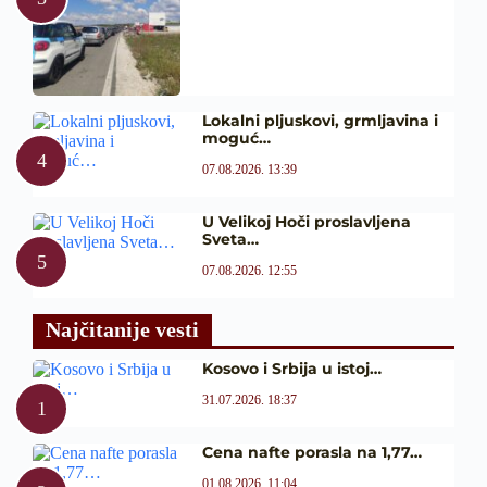
Lokalni pljuskovi, grmljavina i
moguć…
07.08.2026. 13:39
U Velikoj Hoči proslavljena
Sveta…
07.08.2026. 12:55
Najčitanije vesti
Kosovo i Srbija u istoj…
31.07.2026. 18:37
Cena nafte porasla na 1,77…
01.08.2026. 11:04