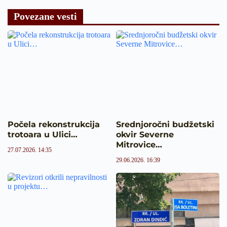
Povezane vesti
Počela rekonstrukcija
Srednjoročni budžetski
trotoara u Ulici…
okvir Severne
Mitrovice…
27.07.2026. 14:35
29.06.2026. 16:39