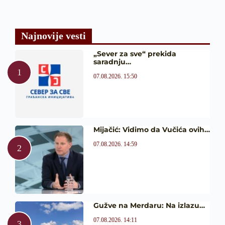
Najnovije vesti
„Sever za sve“ prekida
saradnju…
07.08.2026. 15:50
Mijačić: Vidimo da Vučića ovih…
07.08.2026. 14:59
Gužve na Merdaru: Na izlazu…
07.08.2026. 14:11