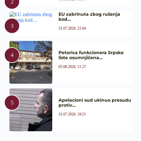
EU zabrinuta zbog rušenja
kod…
31.07.2026. 21:04
Petorica funkcionera Srpske
liste osumnjičena…
05.08.2026. 11:27
Apelacioni sud ukinuo presudu
protiv…
31.07.2026. 19:21