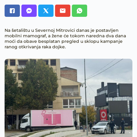
Na šetalištu u Severnoj Mitrovici danas je postavljen
mobilni mamograf, a žene će tokom naredna dva dana
moći da obave besplatan pregled u sklopu kampanje
ranog otkrivanja raka dojke.