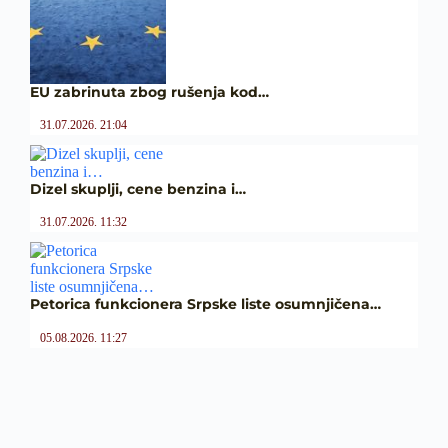
EU zabrinuta zbog rušenja kod…
31.07.2026. 21:04
Dizel skuplji, cene benzina i…
31.07.2026. 11:32
Petorica funkcionera Srpske liste osumnjičena…
05.08.2026. 11:27