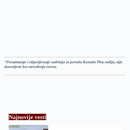
*
Preuzimanje i objavljivanje sadržaja sa portala Kontakt Plus radija, nije
dozvoljeno bez navođenja izvora.
Najnovije vesti