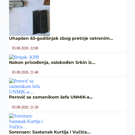
Uhapšen 65-godišnjak zbog pretnje vatrenim…
05.08.2026. 22:00
Nakon privođenja, oslobođen Srbin iz…
05.08.2026. 21:48
Perović sa zamenikom šefa UNMIK-a…
05.08.2026. 21:30
Sorensen: Sastanak Kurtija i Vučića…