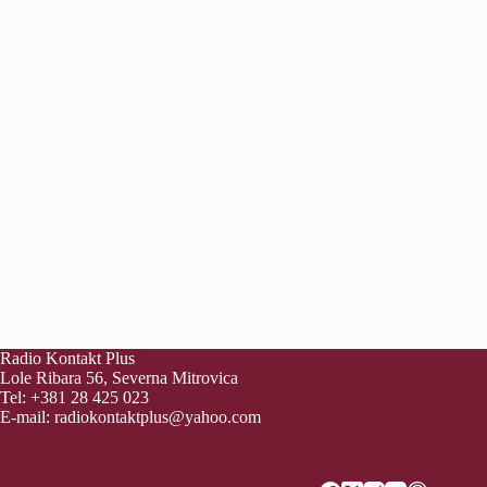
Radio Kontakt Plus
Lole Ribara 56, Severna Mitrovica
Tel: +381 28 425 023
E-mail:
radiokontaktplus@yahoo.com