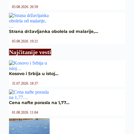
05.08.2026. 20:59
Strana državljanka obolela od malarije,…
05.08.2026. 19:21
Najčitanije vesti
Kosovo i Srbija u istoj…
31.07.2026. 18:37
Cena nafte porasla na 1,77…
01.08.2026. 11:04