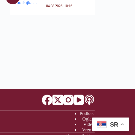
04.08.2026. 10:16
Podkast
Oglasi
SR
Video
Vreme