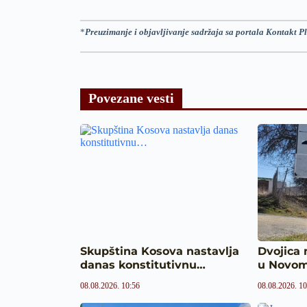
*
Preuzimanje i objavljivanje sadržaja sa portala Kontakt Pl
Povezane vesti
Skupština Kosova nastavlja
Dvojica
danas konstitutivnu…
u Novo
08.08.2026. 10:56
08.08.2026. 10