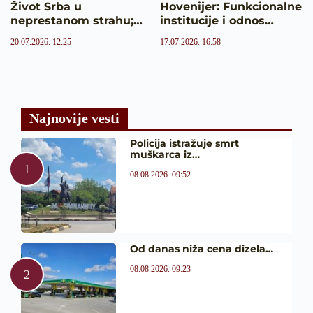
Život Srba u
Hovenijer: Funkcionalne
neprestanom strahu;…
institucije i odnos…
20.07.2026. 12:25
17.07.2026. 16:58
Najnovije vesti
Policija istražuje smrt
muškarca iz…
08.08.2026. 09:52
Od danas niža cena dizela…
08.08.2026. 09:23