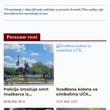
*
Preuzimanje i objavljivanje sadržaja sa portala Kontakt Plus radija, nije
dozvoljeno bez navođenja izvora.
Povezane vesti
Policija istražuje smrt
Svadbena kolona sa
muškarca iz…
simbolima UČK…
08.08.2026. 09:52
31.07.2026. 13:07