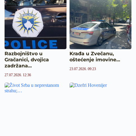
Razbojništvo u
Krađa u Zvečanu,
Gračanici, dvojica
oštećenje imovine…
zadržana…
23.07.2026. 09:23
27.07.2026. 12:36