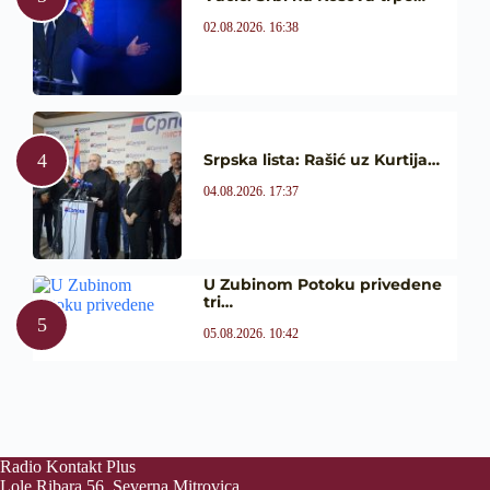
02.08.2026. 16:38
Srpska lista: Rašić uz Kurtija…
04.08.2026. 17:37
U Zubinom Potoku privedene
tri…
05.08.2026. 10:42
Radio Kontakt Plus
Lole Ribara 56, Severna Mitrovica